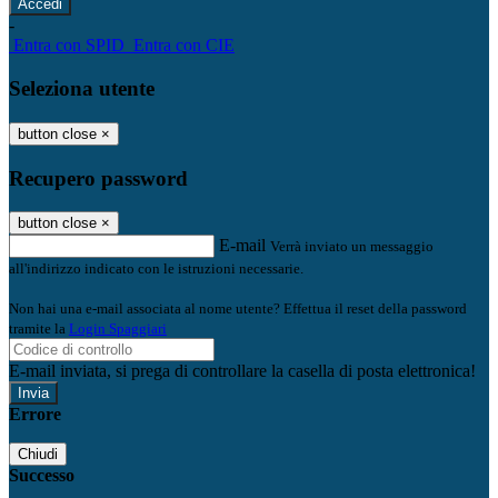
-
Entra con SPID
Entra con CIE
Seleziona utente
button close
×
Recupero password
button close
×
E-mail
Verrà inviato un messaggio
all'indirizzo indicato con le istruzioni necessarie.
Non hai una e-mail associata al nome utente? Effettua il reset della password
tramite la
Login Spaggiari
E-mail inviata, si prega di controllare la casella di posta elettronica!
Errore
Chiudi
Successo