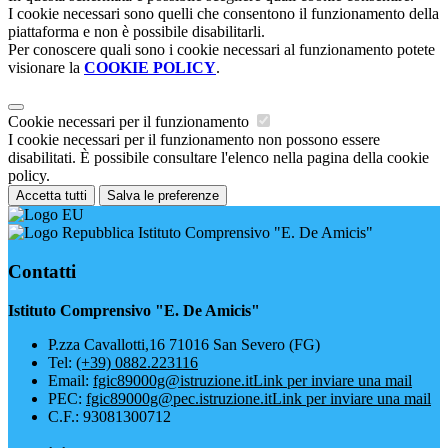
I cookie necessari sono quelli che consentono il funzionamento della
piattaforma e non è possibile disabilitarli.
Per conoscere quali sono i cookie necessari al funzionamento potete
visionare la
COOKIE POLICY
.
Cookie necessari per il funzionamento
I cookie necessari per il funzionamento non possono essere
disabilitati. È possibile consultare l'elenco nella pagina della cookie
policy.
Accetta tutti
Salva le preferenze
Istituto Comprensivo "E. De Amicis"
Contatti
Istituto Comprensivo "E. De Amicis"
P.zza Cavallotti,16 71016 San Severo (FG)
Tel:
(+39) 0882.223116
Email:
fgic89000g@istruzione.it
Link per inviare una mail
PEC:
fgic89000g@pec.istruzione.it
Link per inviare una mail
C.F.: 93081300712