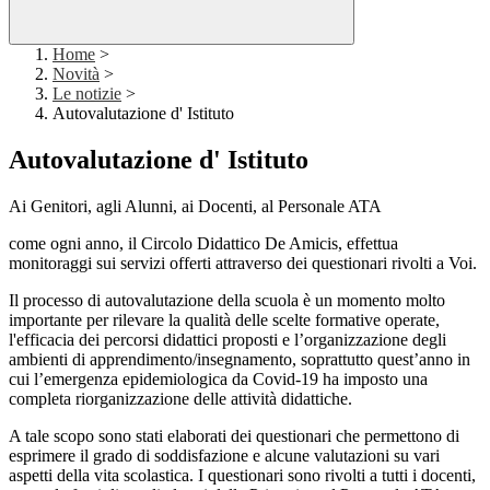
Home
>
Novità
>
Le notizie
>
Autovalutazione d' Istituto
Autovalutazione d' Istituto
Ai Genitori, agli Alunni, ai Docenti, al Personale ATA
come ogni anno, il Circolo Didattico De Amicis, effettua
monitoraggi sui servizi offerti attraverso dei questionari rivolti a Voi.
Il processo di autovalutazione della scuola è un momento molto
importante per rilevare la qualità delle scelte formative operate,
l'efficacia dei percorsi didattici proposti e l’organizzazione degli
ambienti di apprendimento/insegnamento, soprattutto quest’anno in
cui l’emergenza epidemiologica da Covid-19 ha imposto una
completa riorganizzazione delle attività didattiche.
A tale scopo sono stati elaborati dei questionari che permettono di
esprimere il grado di soddisfazione e alcune valutazioni su vari
aspetti della vita scolastica. I questionari sono rivolti a tutti i docenti,