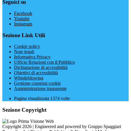
Seguici su
Facebook
Youtube
Instagram
Sezione Link Utili
Cookie policy
Note legali
Informativa Privacy
Ufficio Relazioni con il Pubblico
Dichiarazione di accessibilità
Obiettivi di accessibilità
Whistleblowing
Gestione consensi cookie
Amministrazione trasparente
Pagina visualizzata
1374
volte
Sezione Copyright
Copyright 2026 | Engineered and powered by Gruppo Spaggiari