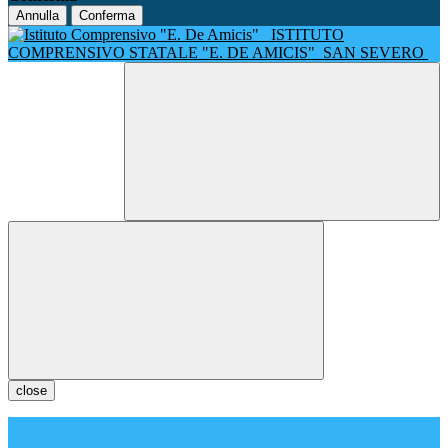
Annulla
Conferma
ISTITUTO
COMPRENSIVO STATALE "E. DE AMICIS"
SAN SEVERO
close