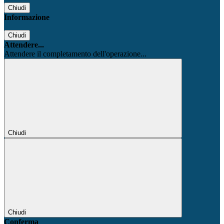
Chiudi
Informazione
Chiudi
Attendere...
Attendere il completamento dell'operazione...
Chiudi
Chiudi
Conferma