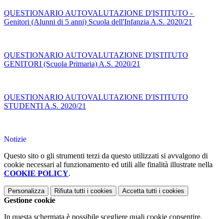
QUESTIONARIO AUTOVALUTAZIONE D'ISTITUTO -
Genitori (Alunni di 5 anni) Scuola dell'Infanzia A.S. 2020/21
QUESTIONARIO AUTOVALUTAZIONE D'ISTITUTO
GENITORI (Scuola Primaria) A.S. 2020/21
QUESTIONARIO AUTOVALUTAZIONE D'ISTITUTO
STUDENTI A.S. 2020/21
Notizie
Questo sito o gli strumenti terzi da questo utilizzati si avvalgono di
cookie necessari al funzionamento ed utili alle finalità illustrate nella
COOKIE POLICY
.
Personalizza
Rifiuta tutti
i cookies
Accetta tutti
i cookies
Gestione cookie
In questa schermata è possibile scegliere quali cookie consentire.