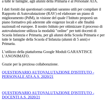
a tutte le famiglie, agli alunni della Primaria e al Personale ATA.
I dati forniti dai questionari compilati saranno utili per compilare il
Rapporto di Autovalutazione (RAV) ed elaborare un piano di
miglioramento (PdM), in visione del quale l’Istituto proporrà un
piano formativo più aderente alle esigenze locali e alle finalità
nazionali ed europee. Il nostro Istituto per ottimizzare il processo di
autovalutazione utilizza la modalità "online" per tutti docenti di
Scuola Infanzia e Primaria, per gli alunni della Scuola Primaria e per
tutte le famiglie della Scuola d’Infanzia (alunni di 5 anni) e
Primaria.
L’utilizzo della piattaforma Google Moduli GARANTISCE
L'ANONIMATO.
Grazie per la preziosa collaborazione.
QUESTIONARIO AUTOVALUTAZIONE D'ISTITUTO -
PERSONALE ATA A.S. 2020/21
QUESTIONARIO AUTOVALUTAZIONE D'ISTITUTO -
DOCENTI A.S. 2020/21