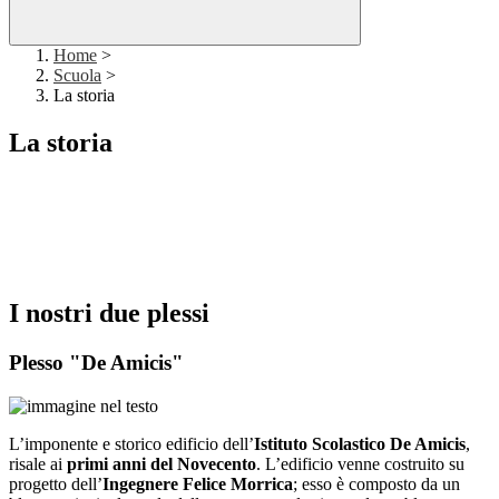
Home
>
Scuola
>
La storia
La storia
I nostri due plessi
Plesso "De Amicis"
L’imponente e storico edificio dell’
Istituto Scolastico De Amicis
,
risale ai
primi anni del Novecento
. L’edificio venne costruito su
progetto dell’
Ingegnere Felice Morrica
; esso è composto da un