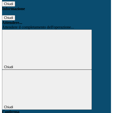
Chiudi
Informazione
Chiudi
Attendere...
Attendere il completamento dell'operazione...
Chiudi
Chiudi
Conferma