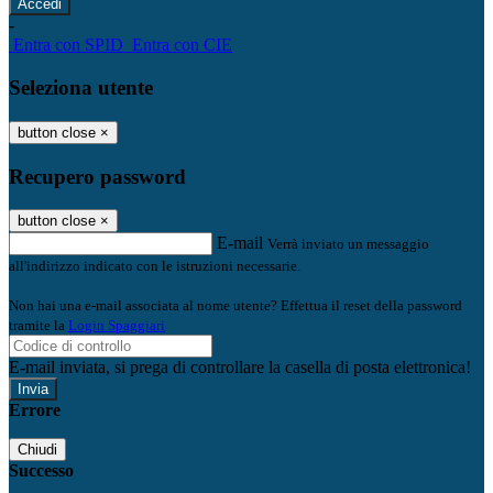
-
Entra con SPID
Entra con CIE
Seleziona utente
button close
×
Recupero password
button close
×
E-mail
Verrà inviato un messaggio
all'indirizzo indicato con le istruzioni necessarie.
Non hai una e-mail associata al nome utente? Effettua il reset della password
tramite la
Login Spaggiari
E-mail inviata, si prega di controllare la casella di posta elettronica!
Errore
Chiudi
Successo