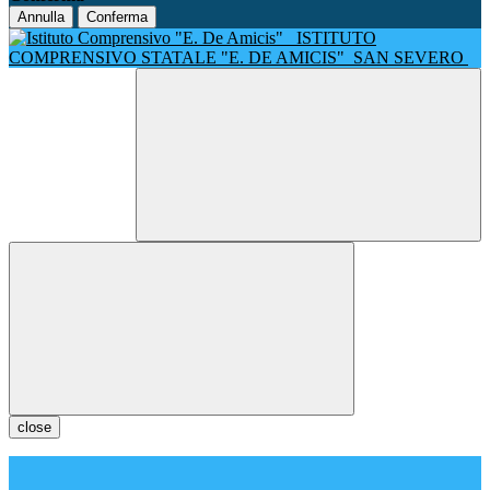
Annulla
Conferma
ISTITUTO
COMPRENSIVO STATALE "E. DE AMICIS"
SAN SEVERO
close