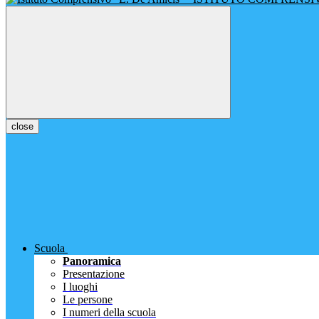
close
Scuola
Panoramica
Presentazione
I luoghi
Le persone
I numeri della scuola