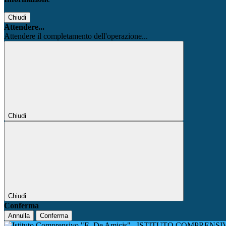
Chiudi
Attendere...
Attendere il completamento dell'operazione...
Chiudi
Chiudi
Conferma
Annulla
Conferma
ISTITUTO COMPRENSIV