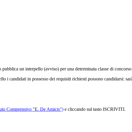
tuto pubblica un interpello (avviso) per una determinata classe di concors
llo i candidati in possesso dei requisiti richiesti possono candidarsi: sar
tituto Comprensivo "E. De Amicis")
e cliccando sul tasto ISCRIVITI.