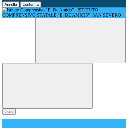
Annulla
Conferma
ISTITUTO
COMPRENSIVO STATALE "E. DE AMICIS"
SAN SEVERO
close