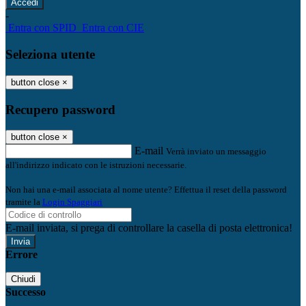
-
Entra con SPID
Entra con CIE
Seleziona utente
button close
×
Recupero password
button close
×
E-mail
Verrà inviato un messaggio
all'indirizzo indicato con le istruzioni necessarie.
Non hai una e-mail associata al nome utente? Effettua il reset della password
tramite la
Login Spaggiari
E-mail inviata, si prega di controllare la casella di posta elettronica!
Errore
Chiudi
Successo