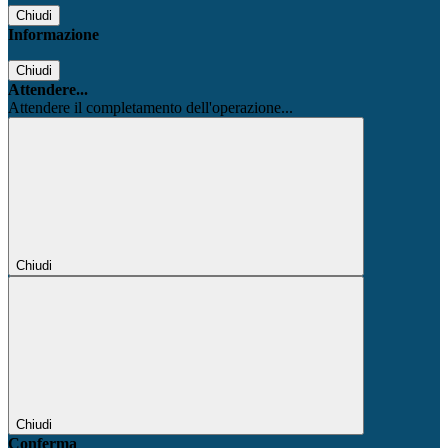
Chiudi
Informazione
Chiudi
Attendere...
Attendere il completamento dell'operazione...
Chiudi
Chiudi
Conferma