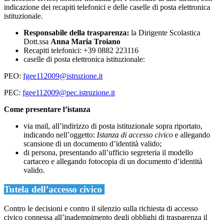
indicazione dei recapiti telefonici e delle caselle di posta elettronica
istituzionale.
Responsabile della trasparenza:
la Dirigente Scolastica
Dott.ssa
Anna Maria Troiano
Recapiti telefonici: +39 0882 223116
caselle di posta elettronica istituzionale:
PEO:
fgee112009@istruzione.it
PEC:
fgee112009@pec.istruzione.it
Come presentare l’istanza
via mail, all’indirizzo di posta istituzionale sopra riportato,
indicando nell’oggetto:
Istanza di accesso civico
e allegando
scansione di un documento d’identità valido;
di persona, presentando all’ufficio segreteria il modello
cartaceo e allegando fotocopia di un documento d’identità
valido.
Tutela dell’accesso civico
Contro le decisioni e contro il silenzio sulla richiesta di accesso
civico connessa all’inadempimento degli obblighi di trasparenza il