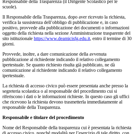
Responsabile della Trasparenza (il Dirigente Scolastico per le
scuole).
Il Responsabile della Trasparenza, dopo aver ricevuto la richiesta,
verifica la sussistenza dell’obbligo di pubblicazione e, in caso
positivo, provvede alla pubblicazione dei documenti o informazioni
oggetto della richiesta nella sezione Amministrazione trasparente del
sito istituzionale
https://www.deamicisfg.edu.it
, entro il termine di 30
giorni.
Provvede, inoltre, a dare comunicazione della avvenuta
pubblicazione al richiedente indicando il relativo collegamento
ipertestuale. Se quanto richiesto risulta già pubblicato, ne dà
comunicazione al richiedente indicando il relativo collegamento
ipertestuale.
La richiesta di accesso civico può essere presentata anche presso la
segreteria scolastica o al responsabile del procedimento cui si
riferiscono i dati o le informazioni richieste. In questo caso gli uffici
che ricevono la richiesta devono trasmetterla immediatamente al
responsabile della Trasparenza.
Responsabile e titolare del procedimento
Nome del Responsabile della trasparenza cui è presentata la richiesta
di accesso civico, nonché modalità per l’esercizio di tale diritto, con