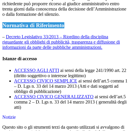
richiedente può proporre ricorso al giudice amministrativo entro
trenta giorni dalla conoscenza della decisione dell’Amministrazione
o dalla formazione del silenzio.
Normativa di Riferimento
–
Decreto Legislativo 33/2013 – Riordino della disciplina
riguardante gli obblighi di pubblicità, trasparenza e diffusione di
informazioni da parte delle pubbliche amministrazioni.
Istanze di accesso
ACCESSO AGLI ATTI
ai sensi della legge 241/1990 art. 22
(diritto soggettivo o interesse legittimo)
ACCESSO CIVICO SEMPLICE
ai sensi dell’art.5 comma 1
– D. Lgs n. 33 del 14 marzo 2013 (Atti e dati soggetti ad
obbligo di pubblicazione)
ACCESSO CIVICO GENERALIZZATO
ai sensi dell’art.5
comma 2 – D. Lgs n. 33 del 14 marzo 2013 ( generalità degli
atti)
Notizie
Questo sito o gli strumenti terzi da questo utilizzati si avvalgono di