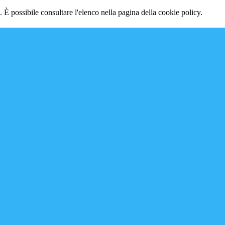
 È possibile consultare l'elenco nella pagina della cookie policy.