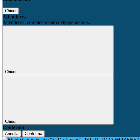
Chiudi
Attendere...
Attendere il completamento dell'operazione...
Chiudi
Chiudi
Conferma
Annulla
Conferma
ISTITUTO COMPRENSIV