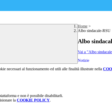
Home
>
Albo sindacale-RSU
Albo sindaca
Vai a "Albo sindaca
Notizie
kie necessari al funzionamento ed utili alle finalità illustrate nella
COO
attaforma e non è possibile disabilitarli.
isionare la
COOKIE POLICY
.