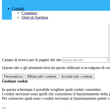
Contatti
Contattaci
Orari di Apertura
Campo di ricerca per le pagine del sito
Questo sito o gli strumenti terzi da questo utilizzati si avvalgono di coo
Personalizza
Rifiuta tutti
i cookies
Accetta tutti
i cookies
Gestione cookie
In questa schermata è possibile scegliere quali cookie consentire.
I cookie necessari sono quelli che consentono il funzionamento della pi
Per conoscere quali sono i cookie necessari al funzionamento potete v