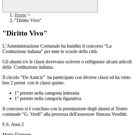
Home
>
"Diritto Vivo"
"Diritto Vivo"
L’Amministrazione Comunale ha bandito il concorso “La
Costituzione italiana” per tutte le scuole della città.
Gli alunni e/o le classi dovevano scrivere o raffigurare alcuni articoli
della Costituzione italiana.
Il circolo “De Amicis” ha partecipato con diverse classi ed ha vinto
ben 2 premi con le classi quinte:
1° premio nella categoria letteraria
1° premio nella categoria figurativa.
Il concorso si è concluso con la premiazione degli alunni al Teatro
comunale “G. Verdi” alla presenza dell'assessore Simona Venditti.
F.S. Area 2
Maria Damone