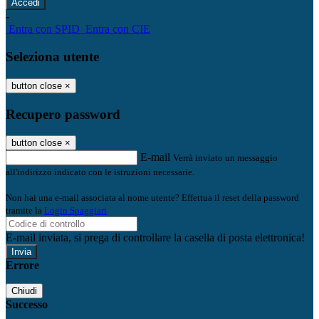
-
Entra con SPID
Entra con CIE
Seleziona utente
button close
×
Recupero password
button close
×
E-mail
Verrà inviato un messaggio
all'indirizzo indicato con le istruzioni necessarie.
Non hai una e-mail associata al nome utente? Effettua il reset della password
tramite la
Login Spaggiari
E-mail inviata, si prega di controllare la casella di posta elettronica!
Errore
Chiudi
Successo