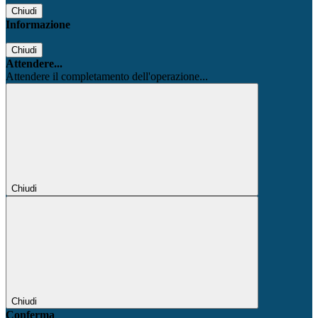
Chiudi
Informazione
Chiudi
Attendere...
Attendere il completamento dell'operazione...
Chiudi
Chiudi
Conferma