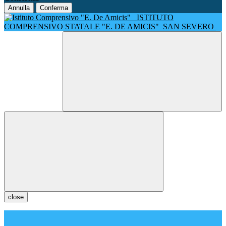
Annulla
Conferma
ISTITUTO
COMPRENSIVO STATALE "E. DE AMICIS"
SAN SEVERO
close