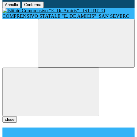
Annulla
Conferma
ISTITUTO
COMPRENSIVO STATALE "E. DE AMICIS"
SAN SEVERO
close