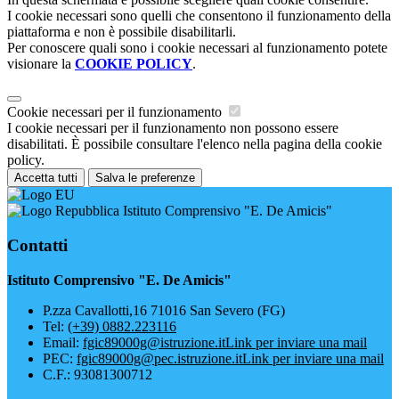
I cookie necessari sono quelli che consentono il funzionamento della
piattaforma e non è possibile disabilitarli.
Per conoscere quali sono i cookie necessari al funzionamento potete
visionare la
COOKIE POLICY
.
Cookie necessari per il funzionamento
I cookie necessari per il funzionamento non possono essere
disabilitati. È possibile consultare l'elenco nella pagina della cookie
policy.
Accetta tutti
Salva le preferenze
Istituto Comprensivo "E. De Amicis"
Contatti
Istituto Comprensivo "E. De Amicis"
P.zza Cavallotti,16 71016 San Severo (FG)
Tel:
(+39) 0882.223116
Email:
fgic89000g@istruzione.it
Link per inviare una mail
PEC:
fgic89000g@pec.istruzione.it
Link per inviare una mail
C.F.: 93081300712