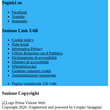
Seguici su
Facebook
Youtube
Instagram
Sezione Link Utili
Cookie policy
Note legali
Informativa Privacy
Ufficio Relazioni con il Pubblico
Dichiarazione di accessibilità
Obiettivi di accessibilità
Whistleblowing
Gestione consensi cookie
Amministrazione trasparente
Pagina visualizzata
336
volte
Sezione Copyright
Copyright 2026 | Engineered and powered by Gruppo Spaggiari