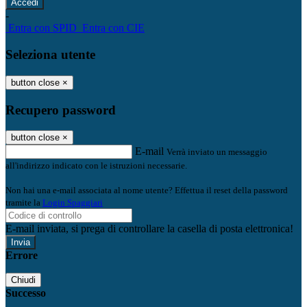
-
Entra con SPID
Entra con CIE
Seleziona utente
button close
×
Recupero password
button close
×
E-mail
Verrà inviato un messaggio
all'indirizzo indicato con le istruzioni necessarie.
Non hai una e-mail associata al nome utente? Effettua il reset della password
tramite la
Login Spaggiari
E-mail inviata, si prega di controllare la casella di posta elettronica!
Errore
Chiudi
Successo