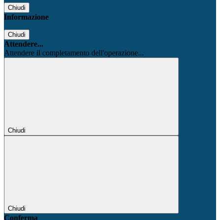
Chiudi
Informazione
Chiudi
Attendere...
Attendere il completamento dell'operazione...
Chiudi
Chiudi
Conferma