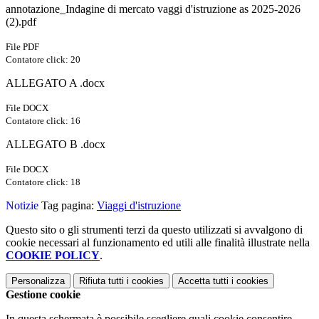
annotazione_Indagine di mercato vaggi d'istruzione as 2025-2026
(2).pdf
File PDF
Contatore click: 20
ALLEGATO A .docx
File DOCX
Contatore click: 16
ALLEGATO B .docx
File DOCX
Contatore click: 18
Notizie
Tag pagina:
Viaggi d'istruzione
Questo sito o gli strumenti terzi da questo utilizzati si avvalgono di
cookie necessari al funzionamento ed utili alle finalità illustrate nella
COOKIE POLICY
.
Personalizza
Rifiuta tutti
i cookies
Accetta tutti
i cookies
Gestione cookie
In questa schermata è possibile scegliere quali cookie consentire.