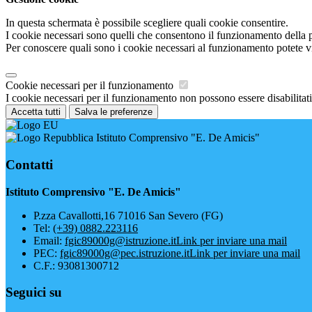
In questa schermata è possibile scegliere quali cookie consentire.
I cookie necessari sono quelli che consentono il funzionamento della pi
Per conoscere quali sono i cookie necessari al funzionamento potete v
Cookie necessari per il funzionamento
I cookie necessari per il funzionamento non possono essere disabilitati.
Accetta tutti
Salva le preferenze
Istituto Comprensivo "E. De Amicis"
Contatti
Istituto Comprensivo "E. De Amicis"
P.zza Cavallotti,16 71016 San Severo (FG)
Tel:
(+39) 0882.223116
Email:
fgic89000g@istruzione.it
Link per inviare una mail
PEC:
fgic89000g@pec.istruzione.it
Link per inviare una mail
C.F.: 93081300712
Seguici su