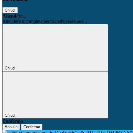
Chiudi
Attendere...
Attendere il completamento dell'operazione...
Chiudi
Chiudi
Conferma
Annulla
Conferma
ISTITUTO COMPRENSIV