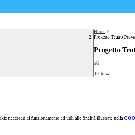
Home
>
Progetto Teatro Prov
Progetto Tea
Teatro...
kie necessari al funzionamento ed utili alle finalità illustrate nella
COO