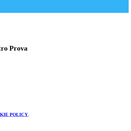
a
tro Prova
KIE POLICY
.