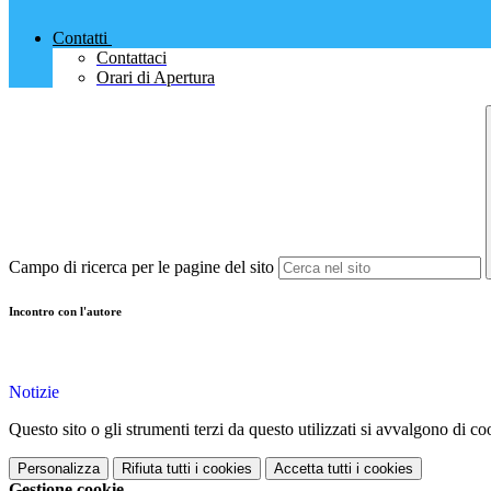
Contatti
Contattaci
Orari di Apertura
Campo di ricerca per le pagine del sito
Incontro con l'autore
Notizie
Questo sito o gli strumenti terzi da questo utilizzati si avvalgono di coo
Personalizza
Rifiuta tutti
i cookies
Accetta tutti
i cookies
Gestione cookie