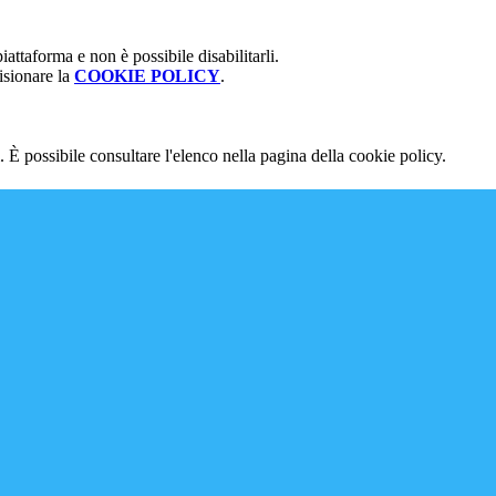
attaforma e non è possibile disabilitarli.
isionare la
COOKIE POLICY
.
 È possibile consultare l'elenco nella pagina della cookie policy.