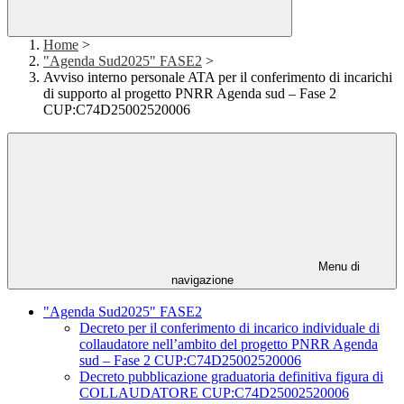
Home
>
"Agenda Sud2025" FASE2
>
Avviso interno personale ATA per il conferimento di incarichi
di supporto al progetto PNRR Agenda sud – Fase 2
CUP:C74D25002520006
Menu di
navigazione
"Agenda Sud2025" FASE2
Decreto per il conferimento di incarico individuale di
collaudatore nell’ambito del progetto PNRR Agenda
sud – Fase 2 CUP:C74D25002520006
Decreto pubblicazione graduatoria definitiva figura di
COLLAUDATORE CUP:C74D25002520006