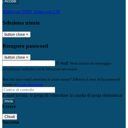
-
Entra con SPID
Entra con CIE
Seleziona utente
button close
×
Recupero password
button close
×
E-mail
Verrà inviato un messaggio
all'indirizzo indicato con le istruzioni necessarie.
Non hai una e-mail associata al nome utente? Effettua il reset della password
tramite la
Login Spaggiari
E-mail inviata, si prega di controllare la casella di posta elettronica!
Errore
Chiudi
Successo