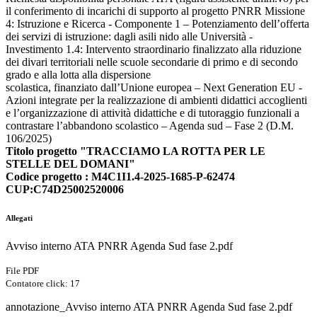
il conferimento di incarichi di supporto al progetto PNRR Missione
4: Istruzione e Ricerca - Componente 1 – Potenziamento dell’offerta
dei servizi di istruzione: dagli asili nido alle Università -
Investimento 1.4: Intervento straordinario finalizzato alla riduzione
dei divari territoriali nelle scuole secondarie di primo e di secondo
grado e alla lotta alla dispersione
scolastica, finanziato dall’Unione europea – Next Generation EU -
Azioni integrate per la realizzazione di ambienti didattici accoglienti
e l’organizzazione di attività didattiche e di tutoraggio funzionali a
contrastare l’abbandono scolastico – Agenda sud – Fase 2 (D.M.
106/2025)
Titolo progetto "TRACCIAMO LA ROTTA PER LE
STELLE DEL DOMANI"
Codice progetto : M4C1I1.4-2025-1685-P-62474
CUP:C74D25002520006
Allegati
Avviso interno ATA PNRR Agenda Sud fase 2.pdf
File PDF
Contatore click: 17
annotazione_Avviso interno ATA PNRR Agenda Sud fase 2.pdf