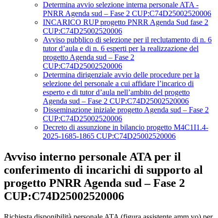
Determina avvio selezione interna personale ATA -
PNRR Agenda sud – Fase 2 CUP:C74D25002520006
INCARICO RUP progetto PNRR Agenda Sud fase 2
CUP:C74D25002520006
Avviso pubblico di selezione per il reclutamento di n. 6
tutor d’aula e di n. 6 esperti per la realizzazione del
progetto Agenda sud – Fase 2
CUP:C74D25002520006
Determina dirigenziale avvio delle procedure per la
selezione del personale a cui affidare l’incarico di
esperto e di tutor d’aula nell’ambito del progetto
Agenda sud – Fase 2 CUP:C74D25002520006
Disseminazione iniziale progetto Agenda sud – Fase 2
CUP:C74D25002520006
Decreto di assunzione in bilancio progetto M4C1I1.4-
2025-1685-1865 CUP:C74D25002520006
Avviso interno personale ATA per il
conferimento di incarichi di supporto al
progetto PNRR Agenda sud – Fase 2
CUP:C74D25002520006
Richiesta disponibilità personale ATA (figura assistente amm.vo) per