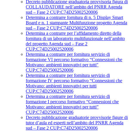
Decreto pubblicazione graduatoria provvisoria figura di
COLLAUDATORE nell’ambito del PNRR Agenda
sud – Fase 2 CUP:C74D25002520006
Determina a contrarre fornitura di n. 5 Display Smart
Board e n. 1 stampante Multifunzione progetto Agenda
sud – Fase 2 CUP:C74D25002520006
Determina a contrarre per l’affidamento diretto della
fornitura di un laboratorio multifunzionale nell’ambito
del progetto Agenda sud – Fase 2
CUP:C74D25002520006
Determina a contrarre per fornitura servizio di
formazione VI percorso formativo “Connessioni che
Motivano: ambienti innovativi per tutti"
CUP:C74D25002520006
Determina a contrarre per fornitura servizio di
formazione IV percorso formativo “Connessioni che
Motivano: ambienti innovativi per tutti
CUP:C74D25002520006
Determina a contrarre per fornitura servizio di
formazione I percorso formativo “Connessioni che
Motivano: ambienti innovativi per tutti”
CUP:C74D25002520006
Decreto pubblicazione graduatorie provvisorie figure di
tutor d’aula ed esperti nell’ambito del PNRR Agenda
sud – Fase 2 CUP:C74D25002520006