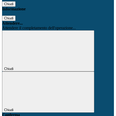
Chiudi
Informazione
Chiudi
Attendere...
Attendere il completamento dell'operazione...
Chiudi
Chiudi
Conferma