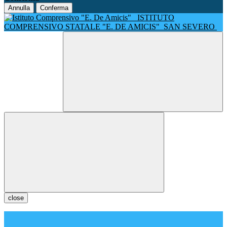
Annulla
Conferma
ISTITUTO
COMPRENSIVO STATALE "E. DE AMICIS"
SAN SEVERO
close