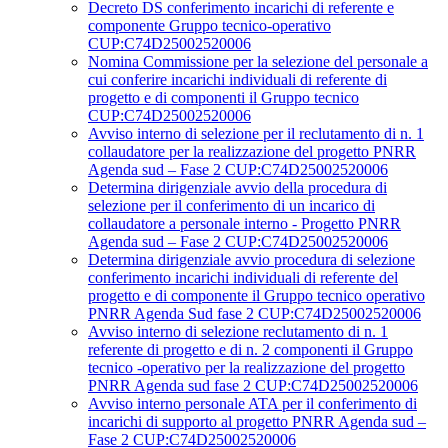
Decreto DS conferimento incarichi di referente e
componente Gruppo tecnico-operativo
CUP:C74D25002520006
Nomina Commissione per la selezione del personale a
cui conferire incarichi individuali di referente di
progetto e di componenti il Gruppo tecnico
CUP:C74D25002520006
Avviso interno di selezione per il reclutamento di n. 1
collaudatore per la realizzazione del progetto PNRR
Agenda sud – Fase 2 CUP:C74D25002520006
Determina dirigenziale avvio della procedura di
selezione per il conferimento di un incarico di
collaudatore a personale interno - Progetto PNRR
Agenda sud – Fase 2 CUP:C74D25002520006
Determina dirigenziale avvio procedura di selezione
conferimento incarichi individuali di referente del
progetto e di componente il Gruppo tecnico operativo
PNRR Agenda Sud fase 2 CUP:C74D25002520006
Avviso interno di selezione reclutamento di n. 1
referente di progetto e di n. 2 componenti il Gruppo
tecnico -operativo per la realizzazione del progetto
PNRR Agenda sud fase 2 CUP:C74D25002520006
Avviso interno personale ATA per il conferimento di
incarichi di supporto al progetto PNRR Agenda sud –
Fase 2 CUP:C74D25002520006