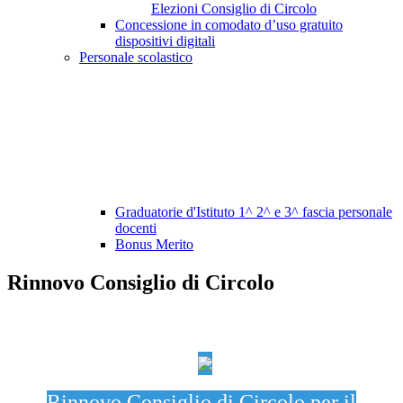
Elezioni Consiglio di Circolo
Concessione in comodato d’uso gratuito
dispositivi digitali
Personale scolastico
Graduatorie d'Istituto 1^ 2^ e 3^ fascia personale
docenti
Bonus Merito
Rinnovo Consiglio di Circolo
Rinnovo Consiglio di Circolo per il