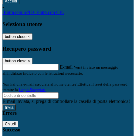
-
Entra con SPID
Entra con CIE
Seleziona utente
button close
×
Recupero password
button close
×
E-mail
Verrà inviato un messaggio
all'indirizzo indicato con le istruzioni necessarie.
Non hai una e-mail associata al nome utente? Effettua il reset della password
tramite la
Login Spaggiari
E-mail inviata, si prega di controllare la casella di posta elettronica!
Errore
Chiudi
Successo