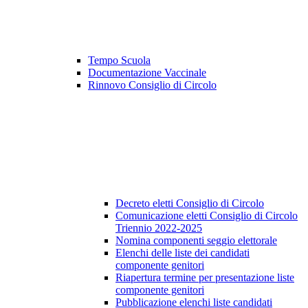
Tempo Scuola
Documentazione Vaccinale
Rinnovo Consiglio di Circolo
Decreto eletti Consiglio di Circolo
Comunicazione eletti Consiglio di Circolo
Triennio 2022-2025
Nomina componenti seggio elettorale
Elenchi delle liste dei candidati
componente genitori
Riapertura termine per presentazione liste
componente genitori
Pubblicazione elenchi liste candidati