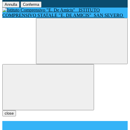
Annulla
Conferma
ISTITUTO
COMPRENSIVO STATALE "E. DE AMICIS"
SAN SEVERO
close