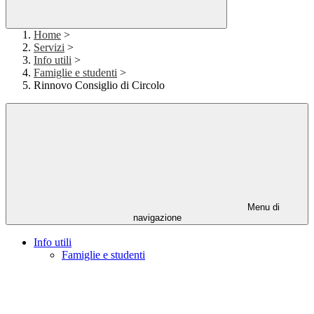
Home
>
Servizi
>
Info utili
>
Famiglie e studenti
>
Rinnovo Consiglio di Circolo
Menu di
navigazione
Info utili
Famiglie e studenti