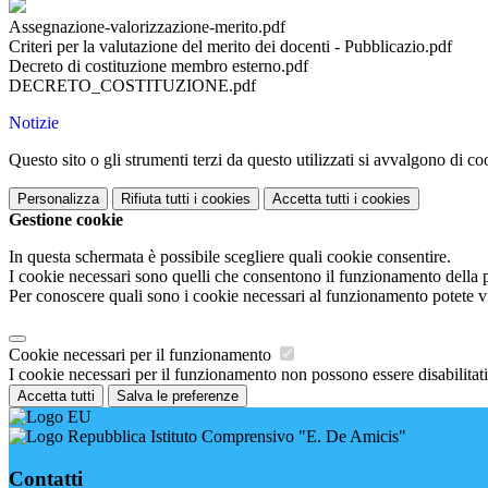
Assegnazione-valorizzazione-merito.pdf
Criteri per la valutazione del merito dei docenti - Pubblicazio.pdf
Decreto di costituzione membro esterno.pdf
DECRETO_COSTITUZIONE.pdf
Notizie
Questo sito o gli strumenti terzi da questo utilizzati si avvalgono di coo
Personalizza
Rifiuta tutti
i cookies
Accetta tutti
i cookies
Gestione cookie
In questa schermata è possibile scegliere quali cookie consentire.
I cookie necessari sono quelli che consentono il funzionamento della pi
Per conoscere quali sono i cookie necessari al funzionamento potete v
Cookie necessari per il funzionamento
I cookie necessari per il funzionamento non possono essere disabilitati.
Accetta tutti
Salva le preferenze
Istituto Comprensivo "E. De Amicis"
Contatti