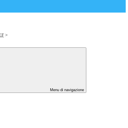
EF
>
Menu di navigazione