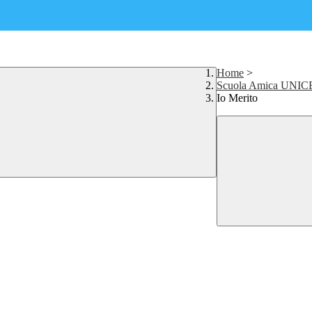
Home
>
Scuola Amica UNIC
Io Merito