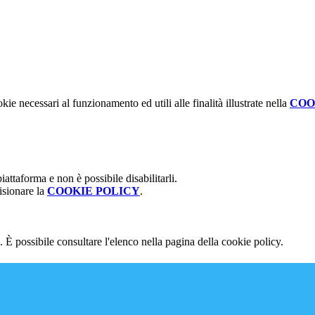
kie necessari al funzionamento ed utili alle finalità illustrate nella
COO
attaforma e non è possibile disabilitarli.
isionare la
COOKIE POLICY
.
 È possibile consultare l'elenco nella pagina della cookie policy.