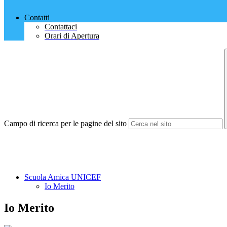
Contatti
Contattaci
Orari di Apertura
Campo di ricerca per le pagine del sito
Scuola Amica UNICEF
Io Merito
Io Merito