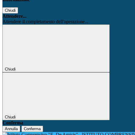
Chiudi
Attendere...
Attendere il completamento dell'operazione...
Chiudi
Chiudi
Conferma
Annulla
Conferma
ISTITUTO COMPRENSIV