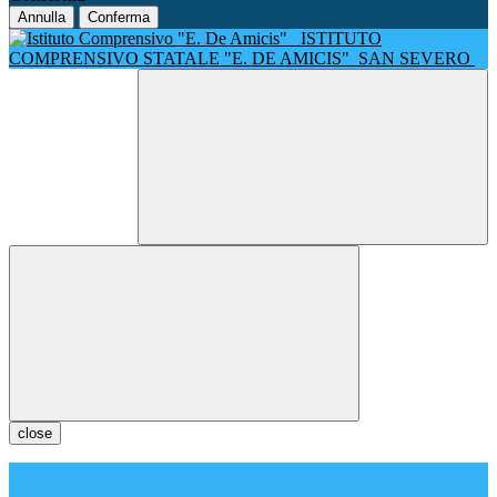
Annulla
Conferma
ISTITUTO
COMPRENSIVO STATALE "E. DE AMICIS"
SAN SEVERO
close