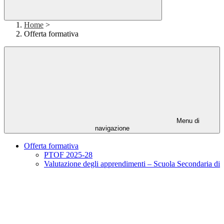
Home
>
Offerta formativa
Menu di
navigazione
Offerta formativa
PTOF 2025-28
Valutazione degli apprendimenti – Scuola Secondaria di