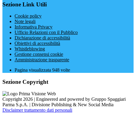
Sezione Link Utili
Cookie policy
Note legali
Informativa Privacy
Ufficio Relazioni con il Pubblico
Dichiarazione di accessibilità
Obiettivi di accessibilità
Whistleblowing
Gestione consensi cookie
Amministrazione trasparente
Pagina visualizzata
948
volte
Sezione Copyright
Copyright 2026 | Engineered and powered by Gruppo Spaggiari
Parma S.p.A. | Divisione Publishing & New Social Media
Disclaimer trattamento dati personali