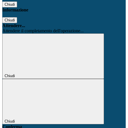
Chiudi
Informazione
Chiudi
Attendere...
Attendere il completamento dell'operazione...
Chiudi
Chiudi
Conferma