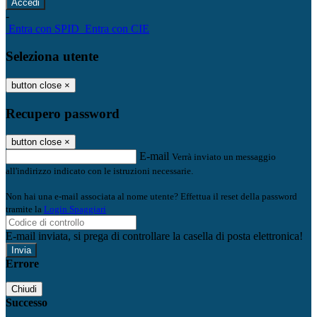
-
Entra con SPID
Entra con CIE
Seleziona utente
button close
×
Recupero password
button close
×
E-mail
Verrà inviato un messaggio
all'indirizzo indicato con le istruzioni necessarie.
Non hai una e-mail associata al nome utente? Effettua il reset della password
tramite la
Login Spaggiari
E-mail inviata, si prega di controllare la casella di posta elettronica!
Errore
Chiudi
Successo