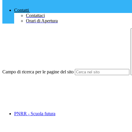
Contatti
Contattaci
Orari di Apertura
Campo di ricerca per le pagine del sito
PNRR - Scuola futura