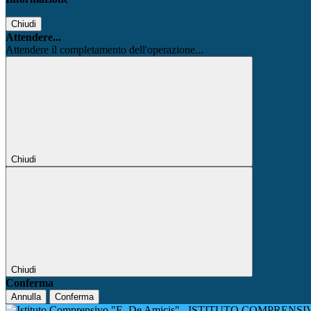
Chiudi
Attendere...
Attendere il completamento dell'operazione...
Chiudi
Chiudi
Conferma
Annulla
Conferma
ISTITUTO COMPRENSIV