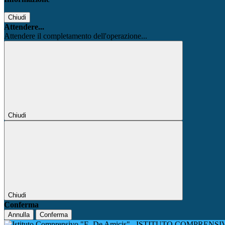
Chiudi
Attendere...
Attendere il completamento dell'operazione...
Chiudi
Chiudi
Conferma
Annulla
Conferma
ISTITUTO COMPRENSIV