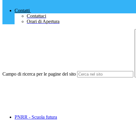
Contatti
Contattaci
Orari di Apertura
Campo di ricerca per le pagine del sito
PNRR - Scuola futura