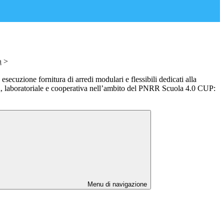
a
>
 esecuzione fornitura di arredi modulari e flessibili dedicati alla
va, laboratoriale e cooperativa nell’ambito del PNRR Scuola 4.0 CUP:
Menu di navigazione