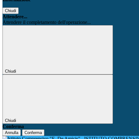
Chiudi
Attendere...
Attendere il completamento dell'operazione...
Chiudi
Chiudi
Conferma
Annulla
Conferma
ISTITUTO COMPRENSIV