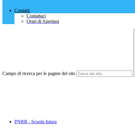
Contatti
Contattaci
Orari di Apertura
Campo di ricerca per le pagine del sito
PNRR - Scuola futura