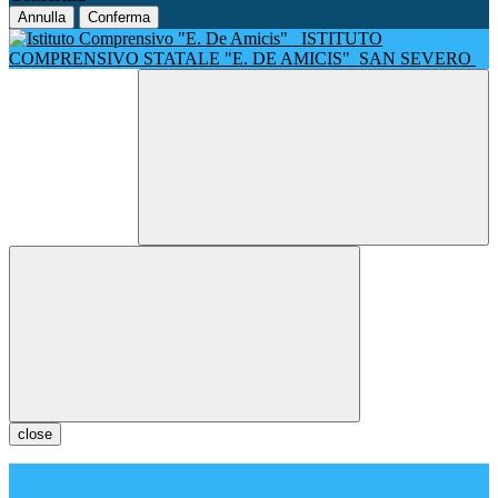
Annulla
Conferma
ISTITUTO
COMPRENSIVO STATALE "E. DE AMICIS"
SAN SEVERO
close