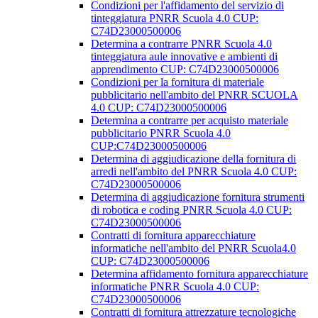
Condizioni per l'affidamento del servizio di
tinteggiatura PNRR Scuola 4.0 CUP:
C74D23000500006
Determina a contrarre PNRR Scuola 4.0
tinteggiatura aule innovative e ambienti di
apprendimento CUP: C74D23000500006
Condizioni per la fornitura di materiale
pubblicitario nell'ambito del PNRR SCUOLA
4.0 CUP: C74D23000500006
Determina a contrarre per acquisto materiale
pubblicitario PNRR Scuola 4.0
CUP:C74D23000500006
Determina di aggiudicazione della fornitura di
arredi nell'ambito del PNRR Scuola 4.0 CUP:
C74D23000500006
Determina di aggiudicazione fornitura strumenti
di robotica e coding PNRR Scuola 4.0 CUP:
C74D23000500006
Contratti di fornitura apparecchiature
informatiche nell'ambito del PNRR Scuola4.0
CUP: C74D23000500006
Determina affidamento fornitura apparecchiature
informatiche PNRR Scuola 4.0 CUP:
C74D23000500006
Contratti di fornitura attrezzature tecnologiche