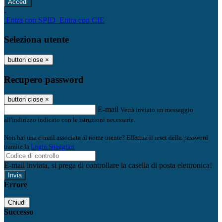
-
Entra con SPID
Entra con CIE
Seleziona utente
button close
×
Recupero password
button close
×
E-mail
Verrà inviato un messaggio
all'indirizzo indicato con le istruzioni necessarie.
Non hai una e-mail associata al nome utente? Effettua il reset della password
tramite la
Login Spaggiari
E-mail inviata, si prega di controllare la casella di posta elettronica!
Errore
Chiudi
Successo