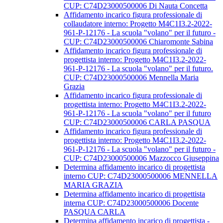
CUP: C74D23000500006 Di Nauta Concetta
Affidamento incarico figura professionale di
collaudatore interno: Progetto M4C1I3.2-2022-
961-P-12176 - La scuola "volano" per il futuro -
CUP: C74D23000500006 Chiaromonte Sabina
Affidamento incarico figura professionale di
progettista interno: Progetto M4C1I3.2-2022-
961-P-12176 - La scuola "volano" per il futuro.
CUP: C74D23000500006 Mennella Maria
Grazia
Affidamento incarico figura professionale di
progettista interno: Progetto M4C1I3.2-2022-
961-P-12176 - La scuola "volano" per il futuro
CUP: C74D23000500006 CARLA PASQUA
Affidamento incarico figura professionale di
progettista interno: Progetto M4C1I3.2-2022-
961-P-12176 - La scuola "volano" per il futuro -
CUP: C74D23000500006 Mazzocco Giuseppina
Determina affidamento incarico di progettista
interno CUP: C74D23000500006 MENNELLA
MARIA GRAZIA
Determina affidamento incarico di progettista
interna CUP: C74D23000500006 Docente
PASQUA CARLA
Determina affidamento incarico di progettista -