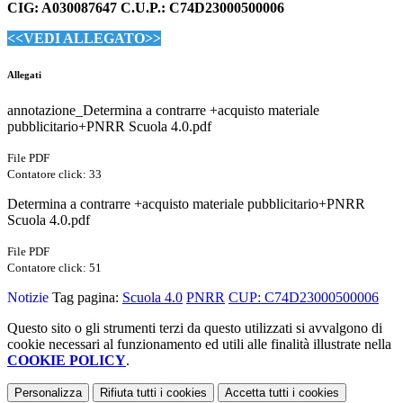
CIG: A030087647 C.U.P.: C74D23000500006
<<VEDI ALLEGATO>>
Allegati
annotazione_Determina a contrarre +acquisto materiale
pubblicitario+PNRR Scuola 4.0.pdf
File PDF
Contatore click: 33
Determina a contrarre +acquisto materiale pubblicitario+PNRR
Scuola 4.0.pdf
File PDF
Contatore click: 51
Notizie
Tag pagina:
Scuola 4.0
PNRR
CUP: C74D23000500006
Questo sito o gli strumenti terzi da questo utilizzati si avvalgono di
cookie necessari al funzionamento ed utili alle finalità illustrate nella
COOKIE POLICY
.
Personalizza
Rifiuta tutti
i cookies
Accetta tutti
i cookies