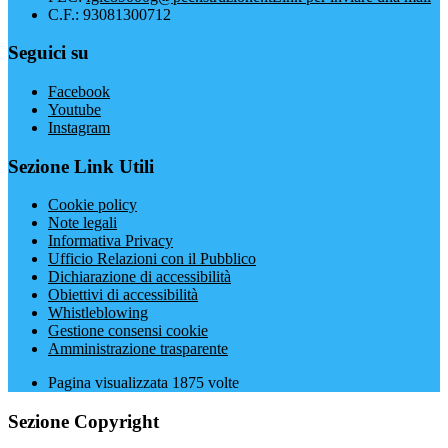
C.F.: 93081300712
Seguici su
Facebook
Youtube
Instagram
Sezione Link Utili
Cookie policy
Note legali
Informativa Privacy
Ufficio Relazioni con il Pubblico
Dichiarazione di accessibilità
Obiettivi di accessibilità
Whistleblowing
Gestione consensi cookie
Amministrazione trasparente
Pagina visualizzata
1875
volte
Sezione Copyright