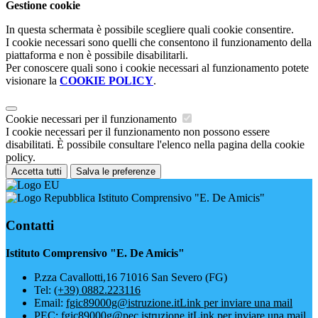
Gestione cookie
In questa schermata è possibile scegliere quali cookie consentire.
I cookie necessari sono quelli che consentono il funzionamento della
piattaforma e non è possibile disabilitarli.
Per conoscere quali sono i cookie necessari al funzionamento potete
visionare la
COOKIE POLICY
.
Cookie necessari per il funzionamento
I cookie necessari per il funzionamento non possono essere
disabilitati. È possibile consultare l'elenco nella pagina della cookie
policy.
Accetta tutti
Salva le preferenze
Istituto Comprensivo "E. De Amicis"
Contatti
Istituto Comprensivo "E. De Amicis"
P.zza Cavallotti,16 71016 San Severo (FG)
Tel:
(+39) 0882.223116
Email:
fgic89000g@istruzione.it
Link per inviare una mail
PEC:
fgic89000g@pec.istruzione.it
Link per inviare una mail