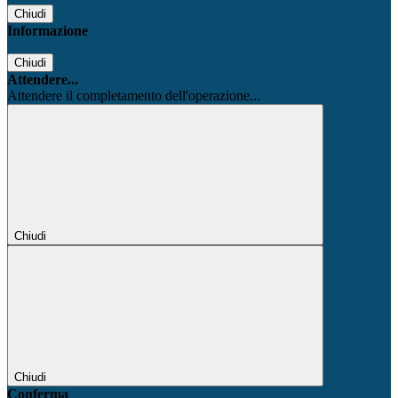
Chiudi
Informazione
Chiudi
Attendere...
Attendere il completamento dell'operazione...
Chiudi
Chiudi
Conferma