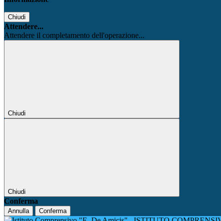
Chiudi
Attendere...
Attendere il completamento dell'operazione...
Chiudi
Chiudi
Conferma
Annulla
Conferma
ISTITUTO COMPRENSIV