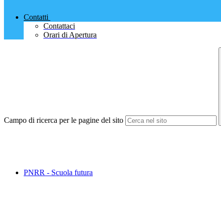
Contatti
Contattaci
Orari di Apertura
Campo di ricerca per le pagine del sito
PNRR - Scuola futura