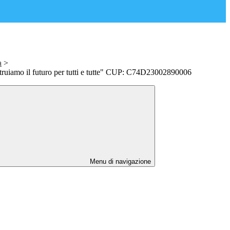
a
>
uiamo il futuro per tutti e tutte" CUP: C74D23002890006
Menu di navigazione