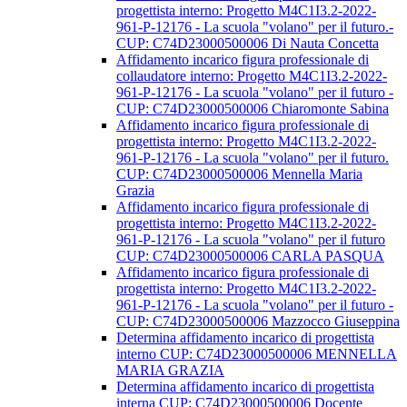
progettista interno: Progetto M4C1I3.2-2022-
961-P-12176 - La scuola "volano" per il futuro.-
CUP: C74D23000500006 Di Nauta Concetta
Affidamento incarico figura professionale di
collaudatore interno: Progetto M4C1I3.2-2022-
961-P-12176 - La scuola "volano" per il futuro -
CUP: C74D23000500006 Chiaromonte Sabina
Affidamento incarico figura professionale di
progettista interno: Progetto M4C1I3.2-2022-
961-P-12176 - La scuola "volano" per il futuro.
CUP: C74D23000500006 Mennella Maria
Grazia
Affidamento incarico figura professionale di
progettista interno: Progetto M4C1I3.2-2022-
961-P-12176 - La scuola "volano" per il futuro
CUP: C74D23000500006 CARLA PASQUA
Affidamento incarico figura professionale di
progettista interno: Progetto M4C1I3.2-2022-
961-P-12176 - La scuola "volano" per il futuro -
CUP: C74D23000500006 Mazzocco Giuseppina
Determina affidamento incarico di progettista
interno CUP: C74D23000500006 MENNELLA
MARIA GRAZIA
Determina affidamento incarico di progettista
interna CUP: C74D23000500006 Docente