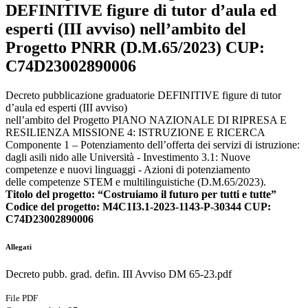
DEFINITIVE figure di tutor d’aula ed
esperti (III avviso) nell’ambito del
Progetto PNRR (D.M.65/2023) CUP:
C74D23002890006
Decreto pubblicazione graduatorie DEFINITIVE figure di tutor
d’aula ed esperti (III avviso)
nell’ambito del Progetto PIANO NAZIONALE DI RIPRESA E
RESILIENZA MISSIONE 4: ISTRUZIONE E RICERCA
Componente 1 – Potenziamento dell’offerta dei servizi di istruzione:
dagli asili nido alle Università - Investimento 3.1: Nuove
competenze e nuovi linguaggi - Azioni di potenziamento
delle competenze STEM e multilinguistiche (D.M.65/2023).
Titolo del progetto: “Costruiamo il futuro per tutti e tutte”
Codice del progetto: M4C1I3.1-2023-1143-P-30344 CUP:
C74D23002890006
Allegati
Decreto pubb. grad. defin. III Avviso DM 65-23.pdf
File PDF