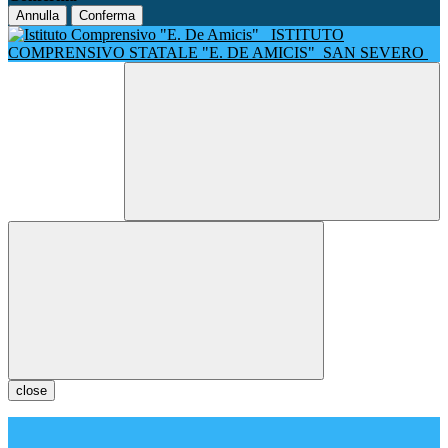
Annulla
Conferma
ISTITUTO
COMPRENSIVO STATALE "E. DE AMICIS"
SAN SEVERO
close