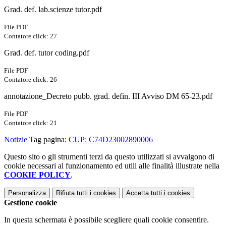
Grad. def. lab.scienze tutor.pdf
File PDF
Contatore click: 27
Grad. def. tutor coding.pdf
File PDF
Contatore click: 26
annotazione_Decreto pubb. grad. defin. III Avviso DM 65-23.pdf
File PDF
Contatore click: 21
Notizie
Tag pagina:
CUP: C74D23002890006
Questo sito o gli strumenti terzi da questo utilizzati si avvalgono di
cookie necessari al funzionamento ed utili alle finalità illustrate nella
COOKIE POLICY
.
Personalizza
Rifiuta tutti
i cookies
Accetta tutti
i cookies
Gestione cookie
In questa schermata è possibile scegliere quali cookie consentire.