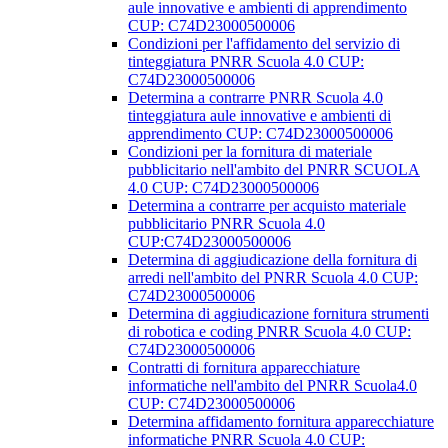
aule innovative e ambienti di apprendimento
CUP: C74D23000500006
Condizioni per l'affidamento del servizio di
tinteggiatura PNRR Scuola 4.0 CUP:
C74D23000500006
Determina a contrarre PNRR Scuola 4.0
tinteggiatura aule innovative e ambienti di
apprendimento CUP: C74D23000500006
Condizioni per la fornitura di materiale
pubblicitario nell'ambito del PNRR SCUOLA
4.0 CUP: C74D23000500006
Determina a contrarre per acquisto materiale
pubblicitario PNRR Scuola 4.0
CUP:C74D23000500006
Determina di aggiudicazione della fornitura di
arredi nell'ambito del PNRR Scuola 4.0 CUP:
C74D23000500006
Determina di aggiudicazione fornitura strumenti
di robotica e coding PNRR Scuola 4.0 CUP:
C74D23000500006
Contratti di fornitura apparecchiature
informatiche nell'ambito del PNRR Scuola4.0
CUP: C74D23000500006
Determina affidamento fornitura apparecchiature
informatiche PNRR Scuola 4.0 CUP: