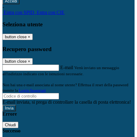
-
Entra con SPID
Entra con CIE
Seleziona utente
button close
×
Recupero password
button close
×
E-mail
Verrà inviato un messaggio
all'indirizzo indicato con le istruzioni necessarie.
Non hai una e-mail associata al nome utente? Effettua il reset della password
tramite la
Login Spaggiari
E-mail inviata, si prega di controllare la casella di posta elettronica!
Errore
Chiudi
Successo