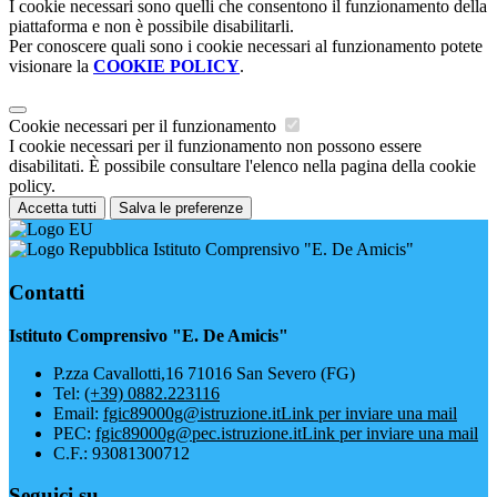
I cookie necessari sono quelli che consentono il funzionamento della
piattaforma e non è possibile disabilitarli.
Per conoscere quali sono i cookie necessari al funzionamento potete
visionare la
COOKIE POLICY
.
Cookie necessari per il funzionamento
I cookie necessari per il funzionamento non possono essere
disabilitati. È possibile consultare l'elenco nella pagina della cookie
policy.
Accetta tutti
Salva le preferenze
Istituto Comprensivo "E. De Amicis"
Contatti
Istituto Comprensivo "E. De Amicis"
P.zza Cavallotti,16 71016 San Severo (FG)
Tel:
(+39) 0882.223116
Email:
fgic89000g@istruzione.it
Link per inviare una mail
PEC:
fgic89000g@pec.istruzione.it
Link per inviare una mail
C.F.: 93081300712
Seguici su