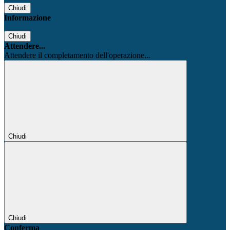
Chiudi
Informazione
Chiudi
Attendere...
Attendere il completamento dell'operazione...
Chiudi
Chiudi
Conferma