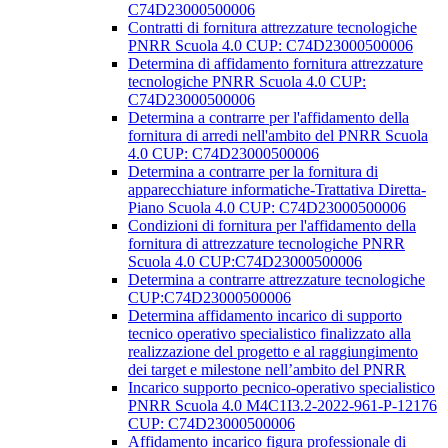
C74D23000500006
Contratti di fornitura attrezzature tecnologiche
PNRR Scuola 4.0 CUP: C74D23000500006
Determina di affidamento fornitura attrezzature
tecnologiche PNRR Scuola 4.0 CUP:
C74D23000500006
Determina a contrarre per l'affidamento della
fornitura di arredi nell'ambito del PNRR Scuola
4.0 CUP: C74D23000500006
Determina a contrarre per la fornitura di
apparecchiature informatiche-Trattativa Diretta-
Piano Scuola 4.0 CUP: C74D23000500006
Condizioni di fornitura per l'affidamento della
fornitura di attrezzature tecnologiche PNRR
Scuola 4.0 CUP:C74D23000500006
Determina a contrarre attrezzature tecnologiche
CUP:C74D23000500006
Determina affidamento incarico di supporto
tecnico operativo specialistico finalizzato alla
realizzazione del progetto e al raggiungimento
dei target e milestone nell’ambito del PNRR
Incarico supporto pecnico-operativo specialistico
PNRR Scuola 4.0 M4C1I3.2-2022-961-P-12176
CUP: C74D23000500006
Affidamento incarico figura professionale di