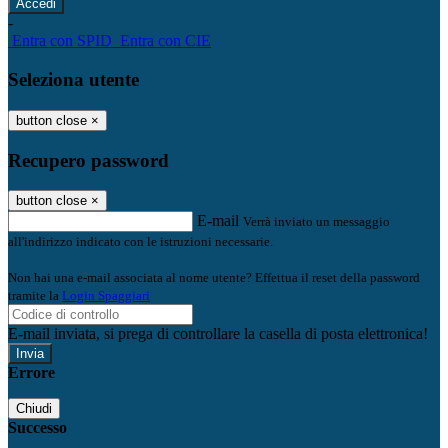
-
Entra con SPID
Entra con CIE
Seleziona utente
button close
×
Recupero password
button close
×
E-mail
Verrà inviato un messaggio
all'indirizzo indicato con le istruzioni necessarie.
Non hai una e-mail associata al nome utente? Effettua il reset della password
tramite la
Login Spaggiari
E-mail inviata, si prega di controllare la casella di posta elettronica!
Errore
Chiudi
Successo