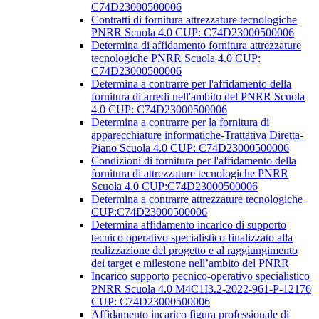
C74D23000500006
Contratti di fornitura attrezzature tecnologiche
PNRR Scuola 4.0 CUP: C74D23000500006
Determina di affidamento fornitura attrezzature
tecnologiche PNRR Scuola 4.0 CUP:
C74D23000500006
Determina a contrarre per l'affidamento della
fornitura di arredi nell'ambito del PNRR Scuola
4.0 CUP: C74D23000500006
Determina a contrarre per la fornitura di
apparecchiature informatiche-Trattativa Diretta-
Piano Scuola 4.0 CUP: C74D23000500006
Condizioni di fornitura per l'affidamento della
fornitura di attrezzature tecnologiche PNRR
Scuola 4.0 CUP:C74D23000500006
Determina a contrarre attrezzature tecnologiche
CUP:C74D23000500006
Determina affidamento incarico di supporto
tecnico operativo specialistico finalizzato alla
realizzazione del progetto e al raggiungimento
dei target e milestone nell’ambito del PNRR
Incarico supporto pecnico-operativo specialistico
PNRR Scuola 4.0 M4C1I3.2-2022-961-P-12176
CUP: C74D23000500006
Affidamento incarico figura professionale di