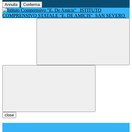
Annulla
Conferma
ISTITUTO
COMPRENSIVO STATALE "E. DE AMICIS"
SAN SEVERO
close