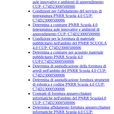
aule innovative e ambienti di apprendimento
CUP: C74D23000500006
Condizioni per l'affidamento del servizio di
tinteggiatura PNRR Scuola 4.0 CUP:
C74D23000500006
Determina a contrarre PNRR Scuola 4.0
tinteggiatura aule innovative e ambienti di
apprendimento CUP: C74D23000500006
Condizioni per la fornitura di materiale
pubblicitario nell'ambito del PNRR SCUOLA
4.0 CUP: C74D23000500006
Determina a contrarre per acquisto materiale
pubblicitario PNRR Scuola 4.0
CUP:C74D23000500006
Determina di aggiudicazione della fornitura di
arredi nell'ambito del PNRR Scuola 4.0 CUP:
C74D23000500006
Determina di aggiudicazione fornitura strumenti
di robotica e coding PNRR Scuola 4.0 CUP:
C74D23000500006
Contratti di fornitura apparecchiature
informatiche nell'ambito del PNRR Scuola4.0
CUP: C74D23000500006
Determina affidamento fornitura apparecchiature
informatiche PNRR Scuola 4.0 CUP: