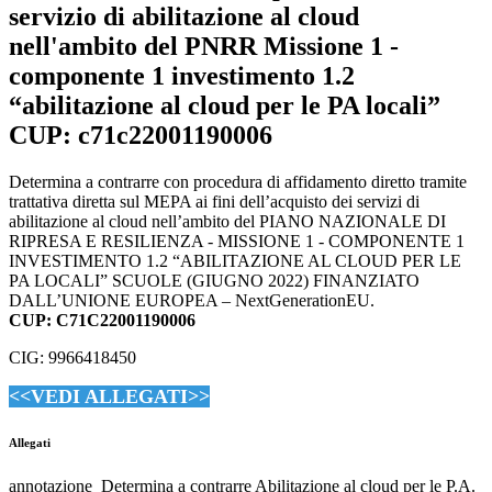
servizio di abilitazione al cloud
nell'ambito del PNRR Missione 1 -
componente 1 investimento 1.2
“abilitazione al cloud per le PA locali”
CUP: c71c22001190006
Determina a contrarre con procedura di affidamento diretto tramite
trattativa diretta sul MEPA ai fini dell’acquisto dei servizi di
abilitazione al cloud nell’ambito del PIANO NAZIONALE DI
RIPRESA E RESILIENZA - MISSIONE 1 - COMPONENTE 1
INVESTIMENTO 1.2 “ABILITAZIONE AL CLOUD PER LE
PA LOCALI” SCUOLE (GIUGNO 2022) FINANZIATO
DALL’UNIONE EUROPEA – NextGenerationEU.
CUP: C71C22001190006
CIG: 9966418450
<<VEDI ALLEGATI>>
Allegati
annotazione_Determina a contrarre Abilitazione al cloud per le P.A.