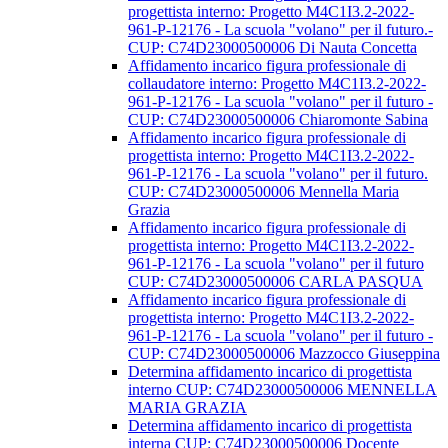
progettista interno: Progetto M4C1I3.2-2022-
961-P-12176 - La scuola "volano" per il futuro.-
CUP: C74D23000500006 Di Nauta Concetta
Affidamento incarico figura professionale di
collaudatore interno: Progetto M4C1I3.2-2022-
961-P-12176 - La scuola "volano" per il futuro -
CUP: C74D23000500006 Chiaromonte Sabina
Affidamento incarico figura professionale di
progettista interno: Progetto M4C1I3.2-2022-
961-P-12176 - La scuola "volano" per il futuro.
CUP: C74D23000500006 Mennella Maria
Grazia
Affidamento incarico figura professionale di
progettista interno: Progetto M4C1I3.2-2022-
961-P-12176 - La scuola "volano" per il futuro
CUP: C74D23000500006 CARLA PASQUA
Affidamento incarico figura professionale di
progettista interno: Progetto M4C1I3.2-2022-
961-P-12176 - La scuola "volano" per il futuro -
CUP: C74D23000500006 Mazzocco Giuseppina
Determina affidamento incarico di progettista
interno CUP: C74D23000500006 MENNELLA
MARIA GRAZIA
Determina affidamento incarico di progettista
interna CUP: C74D23000500006 Docente