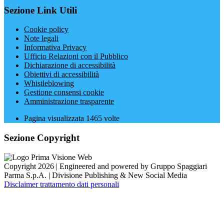
Sezione Link Utili
Cookie policy
Note legali
Informativa Privacy
Ufficio Relazioni con il Pubblico
Dichiarazione di accessibilità
Obiettivi di accessibilità
Whistleblowing
Gestione consensi cookie
Amministrazione trasparente
Pagina visualizzata
1465
volte
Sezione Copyright
Copyright 2026 | Engineered and powered by Gruppo Spaggiari
Parma S.p.A. | Divisione Publishing & New Social Media
Disclaimer trattamento dati personali