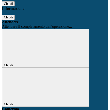
Chiudi
Informazione
Chiudi
Attendere...
Attendere il completamento dell'operazione...
Chiudi
Chiudi
Conferma