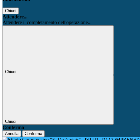
Chiudi
Attendere...
Attendere il completamento dell'operazione...
Chiudi
Chiudi
Conferma
Annulla
Conferma
ISTITUTO COMPRENSIV