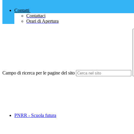
Contatti
Contattaci
Orari di Apertura
Campo di ricerca per le pagine del sito
PNRR - Scuola futura