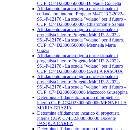
CUP: C74D23000500006 Di Nauta Concetta
Affidamento incarico figura professionale di
collaudatore interno: Progetto M4C1I3.2-2022-
961-P-12176 - La scuola "volano" per il futuro -
CUP: C74D23000500006 Chiaromonte Sabina
Affidamento incarico figura professionale di
progettista interno: Progetto M4C1I3.2-2022-
961-P-12176 - La scuola "volano" per il futuro.
CUP: C74D23000500006 Mennella Maria
Grazia
Affidamento incarico figura professionale di
progettista interno: Progetto M4C1I3.2-2022-
961-P-12176 - La scuola "volano" per il futuro
CUP: C74D23000500006 CARLA PASQUA
Affidamento incarico figura professionale di
progettista interno: Progetto M4C1I3.2-2022-
961-P-12176 - La scuola "volano" per il futuro -
CUP: C74D23000500006 Mazzocco Giuseppina
Determina affidamento incarico di progettista
interno CUP: C74D23000500006 MENNELLA
MARIA GRAZIA
Determina affidamento incarico di progettista
interna CUP: C74D23000500006 Docente
PASQUA CARLA
Determina affidamento incarico di progettista -