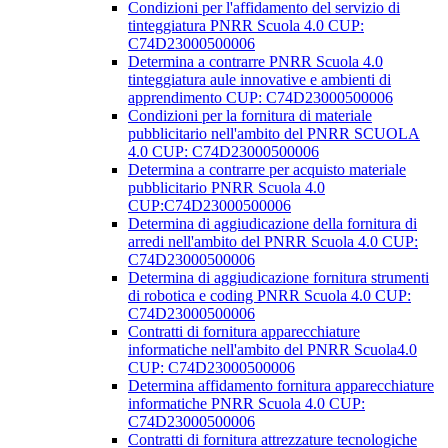
Condizioni per l'affidamento del servizio di
tinteggiatura PNRR Scuola 4.0 CUP:
C74D23000500006
Determina a contrarre PNRR Scuola 4.0
tinteggiatura aule innovative e ambienti di
apprendimento CUP: C74D23000500006
Condizioni per la fornitura di materiale
pubblicitario nell'ambito del PNRR SCUOLA
4.0 CUP: C74D23000500006
Determina a contrarre per acquisto materiale
pubblicitario PNRR Scuola 4.0
CUP:C74D23000500006
Determina di aggiudicazione della fornitura di
arredi nell'ambito del PNRR Scuola 4.0 CUP:
C74D23000500006
Determina di aggiudicazione fornitura strumenti
di robotica e coding PNRR Scuola 4.0 CUP:
C74D23000500006
Contratti di fornitura apparecchiature
informatiche nell'ambito del PNRR Scuola4.0
CUP: C74D23000500006
Determina affidamento fornitura apparecchiature
informatiche PNRR Scuola 4.0 CUP:
C74D23000500006
Contratti di fornitura attrezzature tecnologiche