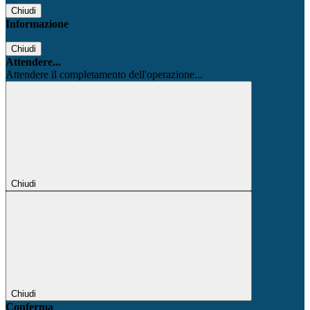
Chiudi
Informazione
Chiudi
Attendere...
Attendere il completamento dell'operazione...
Chiudi
Chiudi
Conferma