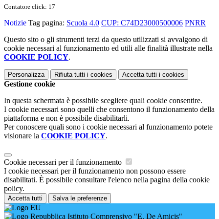
Contatore click: 17
Notizie
Tag pagina:
Scuola 4.0
CUP: C74D23000500006
PNRR
Questo sito o gli strumenti terzi da questo utilizzati si avvalgono di
cookie necessari al funzionamento ed utili alle finalità illustrate nella
COOKIE POLICY
.
Personalizza
Rifiuta tutti
i cookies
Accetta tutti
i cookies
Gestione cookie
In questa schermata è possibile scegliere quali cookie consentire.
I cookie necessari sono quelli che consentono il funzionamento della
piattaforma e non è possibile disabilitarli.
Per conoscere quali sono i cookie necessari al funzionamento potete
visionare la
COOKIE POLICY
.
Cookie necessari per il funzionamento
I cookie necessari per il funzionamento non possono essere
disabilitati. È possibile consultare l'elenco nella pagina della cookie
policy.
Accetta tutti
Salva le preferenze
Istituto Comprensivo "E. De Amicis"