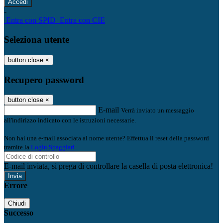
-
Entra con SPID
Entra con CIE
Seleziona utente
button close
×
Recupero password
button close
×
E-mail
Verrà inviato un messaggio
all'indirizzo indicato con le istruzioni necessarie.
Non hai una e-mail associata al nome utente? Effettua il reset della password
tramite la
Login Spaggiari
E-mail inviata, si prega di controllare la casella di posta elettronica!
Errore
Chiudi
Successo