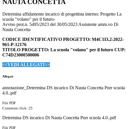
NAUTA CONCETTA
Determina affidamento incarico di progettista interno: Progetto La
scuola "volano" per il futuro-
Avviso prot.n. 5495/2023 del 30/05/2023 Assistente amm.vo Di
Nauta Concetta
CODICE IDENTIFICATIVO PROGETTO: M4C1I3.2-2022-
961-P-12176
TITOLO PROGETTO: La scuola "volano" per il futuro CUP:
C74D23000500006
<<VEDI ALLEGATI>>
Allegati
annotazione_Determina DS incarico Di Nauta Concetta Pnrr scuola
4.0..pdf
File PDF
Contatore click: 25
Determina DS incarico Di Nauta Concetta Pnrr scuola 4.0..pdf
File PDF