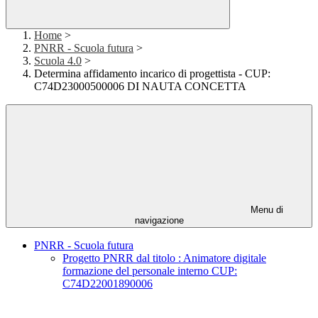
Home
>
PNRR - Scuola futura
>
Scuola 4.0
>
Determina affidamento incarico di progettista - CUP:
C74D23000500006 DI NAUTA CONCETTA
Menu di
navigazione
PNRR - Scuola futura
Progetto PNRR dal titolo : Animatore digitale
formazione del personale interno CUP:
C74D22001890006