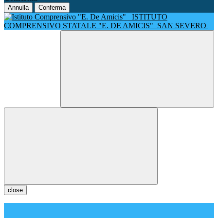
Annulla
Conferma
ISTITUTO
COMPRENSIVO STATALE "E. DE AMICIS"
SAN SEVERO
close