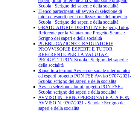
esperti, tutor, referente alla valutazione progetto
Scuola : Scrigno dei saperi e della socialità
Elenco partecipanti all’avviso di selezione di
tutor ed esperti per la realizzazione del progetto
Scuola : Scrigno dei saperi e della socialità
GRADUATORIE DEFINITIVE Esperti, Tutor,
Referente per la Valutazione Progetto Scuola :
Scrigno dei saperi e della socialità
PUBBLICAZIONE GRADUATORIE
PROVVISORIE ESPERTI E TUTOR
REFERENTE PER LA VALUTAZ.
PROGETTI PON Scuola : Scrigno dei saperi e
della socialità
Riapertura termini Avviso personale interno tutor
ed esperti progetto PON FSE Avviso 9707-2021-
Scuola: scrigno dei saperi e della socialita
Avviso selezione alunni progetto PON FSE -
Scuola: scrigno dei saperi e della socialità
AVVISO INTERNO PERSONALE ATA PON
AVVISO N. 9707/2021 - Scuola : Scrigno dei
saperi e della socialità