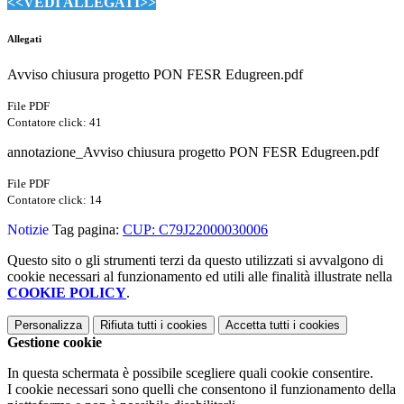
<<VEDI ALLEGATI>>
Allegati
Avviso chiusura progetto PON FESR Edugreen.pdf
File PDF
Contatore click: 41
annotazione_Avviso chiusura progetto PON FESR Edugreen.pdf
File PDF
Contatore click: 14
Notizie
Tag pagina:
CUP: C79J22000030006
Questo sito o gli strumenti terzi da questo utilizzati si avvalgono di
cookie necessari al funzionamento ed utili alle finalità illustrate nella
COOKIE POLICY
.
Personalizza
Rifiuta tutti
i cookies
Accetta tutti
i cookies
Gestione cookie
In questa schermata è possibile scegliere quali cookie consentire.
I cookie necessari sono quelli che consentono il funzionamento della