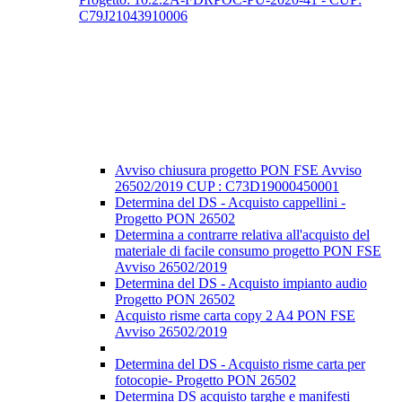
C79J21043910006
Avviso chiusura progetto PON FSE Avviso
26502/2019 CUP : C73D19000450001
Determina del DS - Acquisto cappellini -
Progetto PON 26502
Determina a contrarre relativa all'acquisto del
materiale di facile consumo progetto PON FSE
Avviso 26502/2019
Determina del DS - Acquisto impianto audio
Progetto PON 26502
Acquisto risme carta copy 2 A4 PON FSE
Avviso 26502/2019
Determina del DS - Acquisto risme carta per
fotocopie- Progetto PON 26502
Determina DS acquisto targhe e manifesti