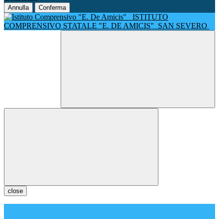
Annulla
Conferma
ISTITUTO
COMPRENSIVO STATALE "E. DE AMICIS"
SAN SEVERO
close