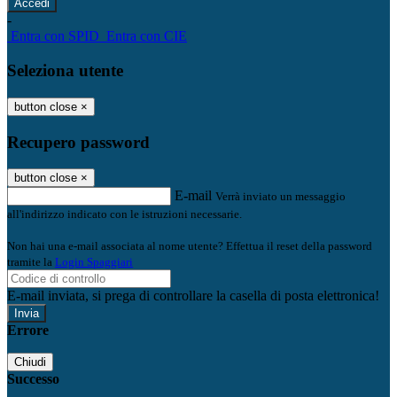
-
Entra con SPID
Entra con CIE
Seleziona utente
button close
×
Recupero password
button close
×
E-mail
Verrà inviato un messaggio
all'indirizzo indicato con le istruzioni necessarie.
Non hai una e-mail associata al nome utente? Effettua il reset della password
tramite la
Login Spaggiari
E-mail inviata, si prega di controllare la casella di posta elettronica!
Errore
Chiudi
Successo