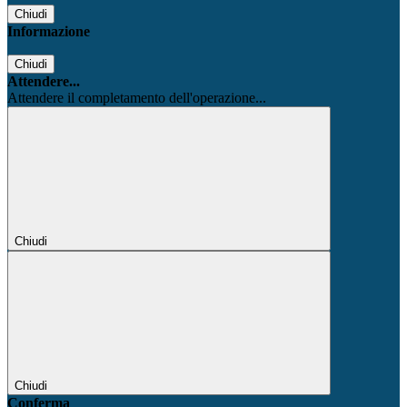
Chiudi
Informazione
Chiudi
Attendere...
Attendere il completamento dell'operazione...
Chiudi
Chiudi
Conferma