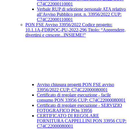
C74C22000110001
Verbale RUP di selezione personale ATA relativo
all’Avviso Pubblico prot. n. 33956/2022 CUP:
C74C22000110001
PON FSE Avviso 33956/2022 Codice progetto:
10.1.1A-FDRPOC-PU-2022-296 Titolo: “Apprendere,
divertirsi e crescere...INSIEME!”
Avviso chiusura progetti PON FSE avviso
33956/2022 CUP: C74C22000080001
Certificato di regolare esecuzione - facile
consumo PON 33956 CUP: C74C22000080001
Certificato di regolare esecuzione - SERVIZIO
FOTOGRAFICO POn 33956
CERTIFICATO DI REGOLARE
FORNITURA CAPPELLINI PON 33956 CUP:
C74C22000080001