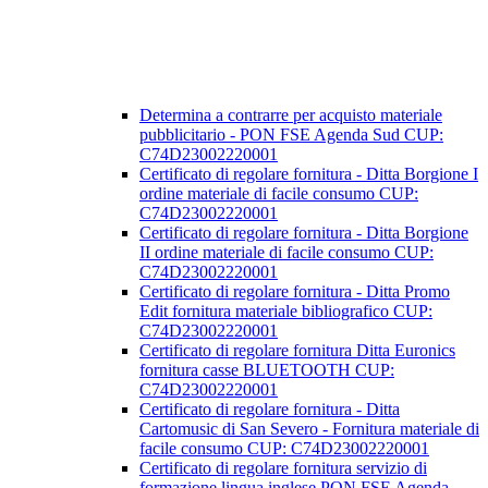
Determina a contrarre per acquisto materiale
pubblicitario - PON FSE Agenda Sud CUP:
C74D23002220001
Certificato di regolare fornitura - Ditta Borgione I
ordine materiale di facile consumo CUP:
C74D23002220001
Certificato di regolare fornitura - Ditta Borgione
II ordine materiale di facile consumo CUP:
C74D23002220001
Certificato di regolare fornitura - Ditta Promo
Edit fornitura materiale bibliografico CUP:
C74D23002220001
Certificato di regolare fornitura Ditta Euronics
fornitura casse BLUETOOTH CUP:
C74D23002220001
Certificato di regolare fornitura - Ditta
Cartomusic di San Severo - Fornitura materiale di
facile consumo CUP: C74D23002220001
Certificato di regolare fornitura servizio di
formazione lingua inglese PON FSE Agenda