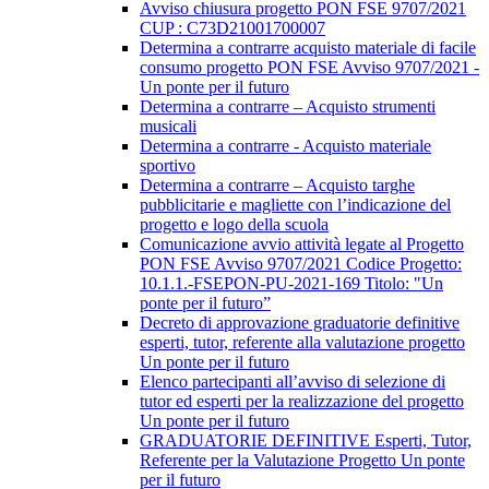
Avviso chiusura progetto PON FSE 9707/2021
CUP : C73D21001700007
Determina a contrarre acquisto materiale di facile
consumo progetto PON FSE Avviso 9707/2021 -
Un ponte per il futuro
Determina a contrarre – Acquisto strumenti
musicali
Determina a contrarre - Acquisto materiale
sportivo
Determina a contrarre – Acquisto targhe
pubblicitarie e magliette con l’indicazione del
progetto e logo della scuola
Comunicazione avvio attività legate al Progetto
PON FSE Avviso 9707/2021 Codice Progetto:
10.1.1.-FSEPON-PU-2021-169 Titolo: "Un
ponte per il futuro”
Decreto di approvazione graduatorie definitive
esperti, tutor, referente alla valutazione progetto
Un ponte per il futuro
Elenco partecipanti all’avviso di selezione di
tutor ed esperti per la realizzazione del progetto
Un ponte per il futuro
GRADUATORIE DEFINITIVE Esperti, Tutor,
Referente per la Valutazione Progetto Un ponte
per il futuro