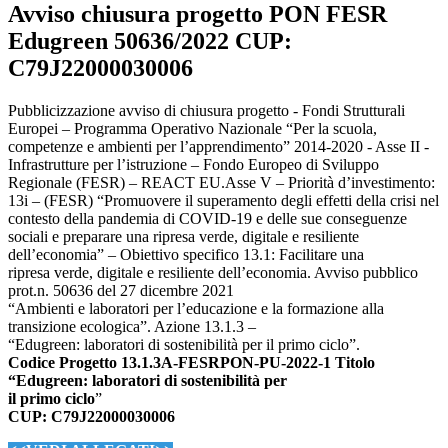
Avviso chiusura progetto PON FESR
Edugreen 50636/2022 CUP:
C79J22000030006
Pubblicizzazione avviso di chiusura progetto - Fondi Strutturali
Europei – Programma Operativo Nazionale “Per la scuola,
competenze e ambienti per l’apprendimento” 2014-2020 - Asse II -
Infrastrutture per l’istruzione – Fondo Europeo di Sviluppo
Regionale (FESR) – REACT EU.Asse V – Priorità d’investimento:
13i – (FESR) “Promuovere il superamento degli effetti della crisi nel
contesto della pandemia di COVID-19 e delle sue conseguenze
sociali e preparare una ripresa verde, digitale e resiliente
dell’economia” – Obiettivo specifico 13.1: Facilitare una
ripresa verde, digitale e resiliente dell’economia. Avviso pubblico
prot.n. 50636 del 27 dicembre 2021
“Ambienti e laboratori per l’educazione e la formazione alla
transizione ecologica”. Azione 13.1.3 –
“Edugreen: laboratori di sostenibilità per il primo ciclo”.
Codice Progetto 13.1.3A-FESRPON-PU-2022-1 Titolo
“Edugreen: laboratori di sostenibilità per
il primo ciclo
”
CUP: C79J22000030006