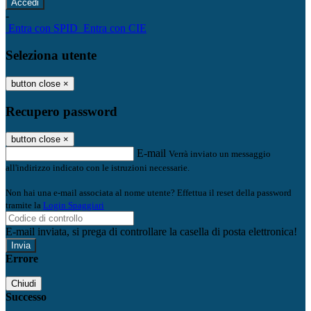
-
Entra con SPID
Entra con CIE
Seleziona utente
button close
×
Recupero password
button close
×
E-mail
Verrà inviato un messaggio
all'indirizzo indicato con le istruzioni necessarie.
Non hai una e-mail associata al nome utente? Effettua il reset della password
tramite la
Login Spaggiari
E-mail inviata, si prega di controllare la casella di posta elettronica!
Errore
Chiudi
Successo