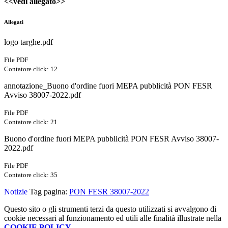
<<vedi allegato>>
Allegati
logo targhe.pdf
File PDF
Contatore click: 12
annotazione_Buono d'ordine fuori MEPA pubblicità PON FESR
Avviso 38007-2022.pdf
File PDF
Contatore click: 21
Buono d'ordine fuori MEPA pubblicità PON FESR Avviso 38007-
2022.pdf
File PDF
Contatore click: 35
Notizie
Tag pagina:
PON FESR 38007-2022
Questo sito o gli strumenti terzi da questo utilizzati si avvalgono di
cookie necessari al funzionamento ed utili alle finalità illustrate nella
COOKIE POLICY
.