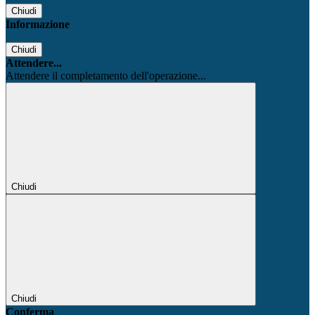
Chiudi
Informazione
Chiudi
Attendere...
Attendere il completamento dell'operazione...
Chiudi
Chiudi
Conferma