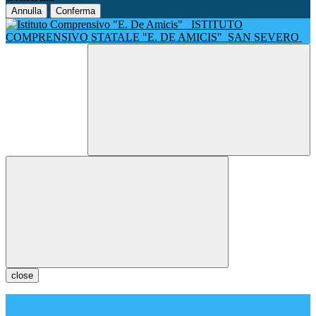
Annulla
Conferma
ISTITUTO
COMPRENSIVO STATALE "E. DE AMICIS"
SAN SEVERO
close