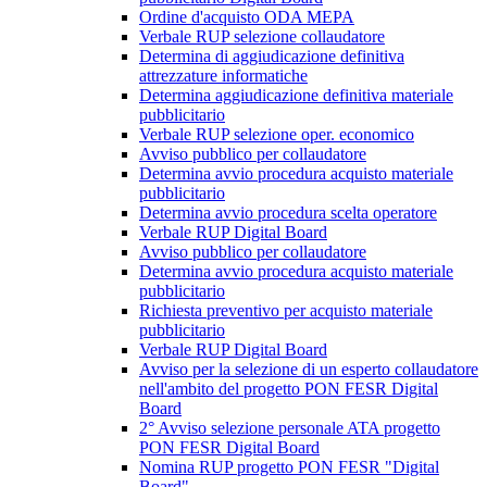
Ordine d'acquisto ODA MEPA
Verbale RUP selezione collaudatore
Determina di aggiudicazione definitiva
attrezzature informatiche
Determina aggiudicazione definitiva materiale
pubblicitario
Verbale RUP selezione oper. economico
Avviso pubblico per collaudatore
Determina avvio procedura acquisto materiale
pubblicitario
Determina avvio procedura scelta operatore
Verbale RUP Digital Board
Avviso pubblico per collaudatore
Determina avvio procedura acquisto materiale
pubblicitario
Richiesta preventivo per acquisto materiale
pubblicitario
Verbale RUP Digital Board
Avviso per la selezione di un esperto collaudatore
nell'ambito del progetto PON FESR Digital
Board
2° Avviso selezione personale ATA progetto
PON FESR Digital Board
Nomina RUP progetto PON FESR "Digital
Board"