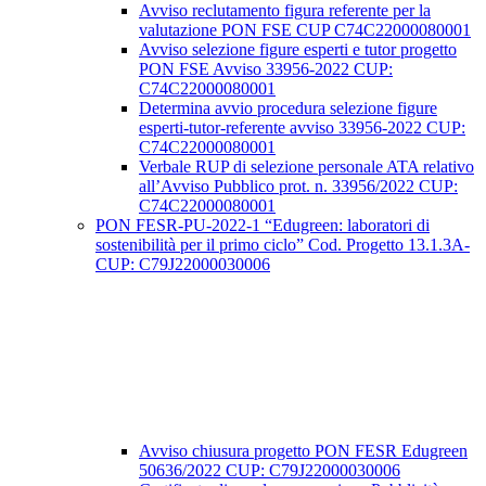
Avviso reclutamento figura referente per la
valutazione PON FSE CUP C74C22000080001
Avviso selezione figure esperti e tutor progetto
PON FSE Avviso 33956-2022 CUP:
C74C22000080001
Determina avvio procedura selezione figure
esperti-tutor-referente avviso 33956-2022 CUP:
C74C22000080001
Verbale RUP di selezione personale ATA relativo
all’Avviso Pubblico prot. n. 33956/2022 CUP:
C74C22000080001
PON FESR-PU-2022-1 “Edugreen: laboratori di
sostenibilità per il primo ciclo” Cod. Progetto 13.1.3A-
CUP: C79J22000030006
Avviso chiusura progetto PON FESR Edugreen
50636/2022 CUP: C79J22000030006