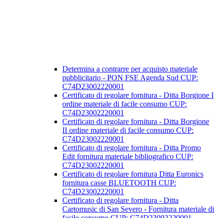
Determina a contrarre per acquisto materiale
pubblicitario - PON FSE Agenda Sud CUP:
C74D23002220001
Certificato di regolare fornitura - Ditta Borgione I
ordine materiale di facile consumo CUP:
C74D23002220001
Certificato di regolare fornitura - Ditta Borgione
II ordine materiale di facile consumo CUP:
C74D23002220001
Certificato di regolare fornitura - Ditta Promo
Edit fornitura materiale bibliografico CUP:
C74D23002220001
Certificato di regolare fornitura Ditta Euronics
fornitura casse BLUETOOTH CUP:
C74D23002220001
Certificato di regolare fornitura - Ditta
Cartomusic di San Severo - Fornitura materiale di
facile consumo CUP: C74D23002220001