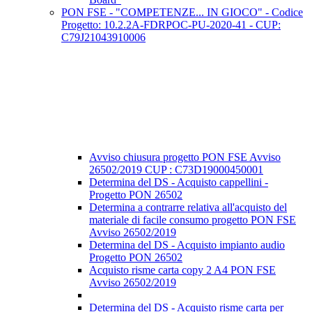
PON FSE - "COMPETENZE... IN GIOCO" - Codice
Progetto: 10.2.2A-FDRPOC-PU-2020-41 - CUP:
C79J21043910006
Avviso chiusura progetto PON FSE Avviso
26502/2019 CUP : C73D19000450001
Determina del DS - Acquisto cappellini -
Progetto PON 26502
Determina a contrarre relativa all'acquisto del
materiale di facile consumo progetto PON FSE
Avviso 26502/2019
Determina del DS - Acquisto impianto audio
Progetto PON 26502
Acquisto risme carta copy 2 A4 PON FSE
Avviso 26502/2019
Determina del DS - Acquisto risme carta per