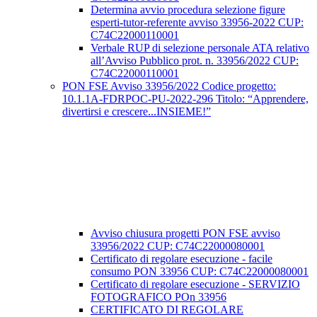
Determina avvio procedura selezione figure
esperti-tutor-referente avviso 33956-2022 CUP:
C74C22000110001
Verbale RUP di selezione personale ATA relativo
all’Avviso Pubblico prot. n. 33956/2022 CUP:
C74C22000110001
PON FSE Avviso 33956/2022 Codice progetto:
10.1.1A-FDRPOC-PU-2022-296 Titolo: “Apprendere,
divertirsi e crescere...INSIEME!”
Avviso chiusura progetti PON FSE avviso
33956/2022 CUP: C74C22000080001
Certificato di regolare esecuzione - facile
consumo PON 33956 CUP: C74C22000080001
Certificato di regolare esecuzione - SERVIZIO
FOTOGRAFICO POn 33956
CERTIFICATO DI REGOLARE