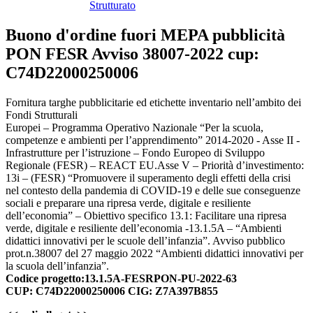
Strutturato
Buono d'ordine fuori MEPA pubblicità
PON FESR Avviso 38007-2022 cup:
C74D22000250006
Fornitura targhe pubblicitarie ed etichette inventario nell’ambito dei
Fondi Strutturali
Europei – Programma Operativo Nazionale “Per la scuola,
competenze e ambienti per l’apprendimento” 2014-2020 - Asse II -
Infrastrutture per l’istruzione – Fondo Europeo di Sviluppo
Regionale (FESR) – REACT EU.Asse V – Priorità d’investimento:
13i – (FESR) “Promuovere il superamento degli effetti della crisi
nel contesto della pandemia di COVID-19 e delle sue conseguenze
sociali e preparare una ripresa verde, digitale e resiliente
dell’economia” – Obiettivo specifico 13.1: Facilitare una ripresa
verde, digitale e resiliente dell’economia -13.1.5A – “Ambienti
didattici innovativi per le scuole dell’infanzia”. Avviso pubblico
prot.n.38007 del 27 maggio 2022 “Ambienti didattici innovativi per
la scuola dell’infanzia”.
Codice progetto:13.1.5A-FESRPON-PU-2022-63
CUP: C74D22000250006 CIG: Z7A397B855