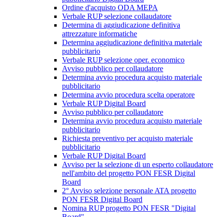
Ordine d'acquisto ODA MEPA
Verbale RUP selezione collaudatore
Determina di aggiudicazione definitiva
attrezzature informatiche
Determina aggiudicazione definitiva materiale
pubblicitario
Verbale RUP selezione oper. economico
Avviso pubblico per collaudatore
Determina avvio procedura acquisto materiale
pubblicitario
Determina avvio procedura scelta operatore
Verbale RUP Digital Board
Avviso pubblico per collaudatore
Determina avvio procedura acquisto materiale
pubblicitario
Richiesta preventivo per acquisto materiale
pubblicitario
Verbale RUP Digital Board
Avviso per la selezione di un esperto collaudatore
nell'ambito del progetto PON FESR Digital
Board
2° Avviso selezione personale ATA progetto
PON FESR Digital Board
Nomina RUP progetto PON FESR "Digital
Board"