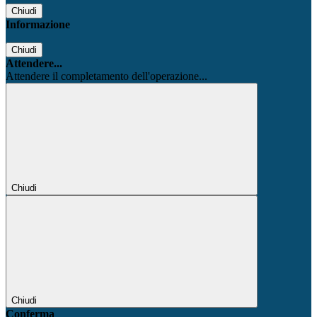
Chiudi
Informazione
Chiudi
Attendere...
Attendere il completamento dell'operazione...
Chiudi
Chiudi
Conferma