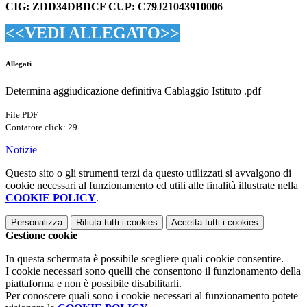
CIG: ZDD34DBDCF CUP: C79J21043910006
<<VEDI ALLEGATO>>
Allegati
Determina aggiudicazione definitiva Cablaggio Istituto .pdf
File PDF
Contatore click: 29
Notizie
Questo sito o gli strumenti terzi da questo utilizzati si avvalgono di
cookie necessari al funzionamento ed utili alle finalità illustrate nella
COOKIE POLICY
.
Personalizza
Rifiuta tutti
i cookies
Accetta tutti
i cookies
Gestione cookie
In questa schermata è possibile scegliere quali cookie consentire.
I cookie necessari sono quelli che consentono il funzionamento della
piattaforma e non è possibile disabilitarli.
Per conoscere quali sono i cookie necessari al funzionamento potete