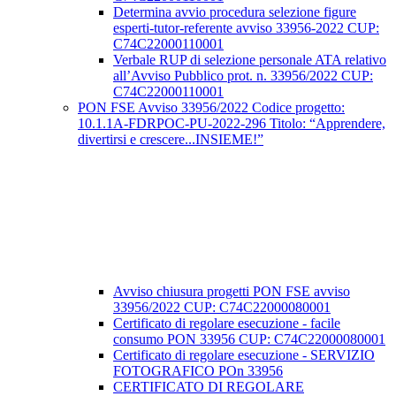
Determina avvio procedura selezione figure
esperti-tutor-referente avviso 33956-2022 CUP:
C74C22000110001
Verbale RUP di selezione personale ATA relativo
all’Avviso Pubblico prot. n. 33956/2022 CUP:
C74C22000110001
PON FSE Avviso 33956/2022 Codice progetto:
10.1.1A-FDRPOC-PU-2022-296 Titolo: “Apprendere,
divertirsi e crescere...INSIEME!”
Avviso chiusura progetti PON FSE avviso
33956/2022 CUP: C74C22000080001
Certificato di regolare esecuzione - facile
consumo PON 33956 CUP: C74C22000080001
Certificato di regolare esecuzione - SERVIZIO
FOTOGRAFICO POn 33956
CERTIFICATO DI REGOLARE