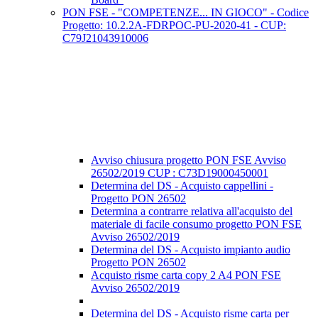
PON FSE - "COMPETENZE... IN GIOCO" - Codice
Progetto: 10.2.2A-FDRPOC-PU-2020-41 - CUP:
C79J21043910006
Avviso chiusura progetto PON FSE Avviso
26502/2019 CUP : C73D19000450001
Determina del DS - Acquisto cappellini -
Progetto PON 26502
Determina a contrarre relativa all'acquisto del
materiale di facile consumo progetto PON FSE
Avviso 26502/2019
Determina del DS - Acquisto impianto audio
Progetto PON 26502
Acquisto risme carta copy 2 A4 PON FSE
Avviso 26502/2019
Determina del DS - Acquisto risme carta per