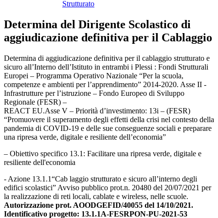
Strutturato
Determina del Dirigente Scolastico di
aggiudicazione definitiva per il Cablaggio
Determina di aggiudicazione definitiva per il cablaggio strutturato e
sicuro all’Interno dell’Istituto in entrambi i Plessi : Fondi Strutturali
Europei – Programma Operativo Nazionale “Per la scuola,
competenze e ambienti per l’apprendimento” 2014-2020. Asse II -
Infrastrutture per l’istruzione – Fondo Europeo di Sviluppo
Regionale (FESR) –
REACT EU.Asse V – Priorità d’investimento: 13i – (FESR)
“Promuovere il superamento degli effetti della crisi nel contesto della
pandemia di COVID-19 e delle sue conseguenze sociali e preparare
una ripresa verde, digitale e resiliente dell’economia”
– Obiettivo specifico 13.1: Facilitare una ripresa verde, digitale e
resiliente dell'economia
- Azione 13.1.1“Cab laggio strutturato e sicuro all’interno degli
edifici scolastici” Avviso pubblico prot.n. 20480 del 20/07/2021 per
la realizzazione di reti locali, cablate e wireless, nelle scuole.
Autorizzazione prot. AOODGEFID/40055 del 14/10/2021.
Identificativo progetto: 13.1.1A-FESRPON-PU-2021-53