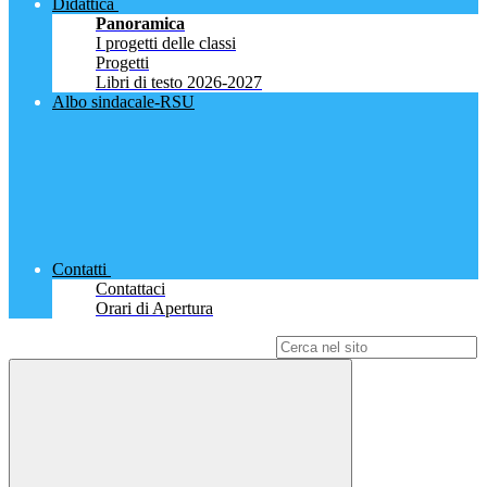
Didattica
Panoramica
I progetti delle classi
Progetti
Libri di testo 2026-2027
Albo sindacale-RSU
Contatti
Contattaci
Orari di Apertura
Campo di ricerca per le pagine del sito