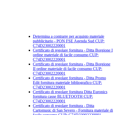
Determina a contrarre per acquisto materiale
pubblicitario - PON FSE Agenda Sud CUP:
C74D23002220001
Certificato di regolare fornitura - Ditta Borgione I
ordine materiale di facile consumo CUP:
C74D23002220001
Certificato di regolare fornitura - Ditta Borgione
II ordine materiale di facile consumo CUP:
C74D23002220001
Certificato di regolare fornitura - Ditta Promo
Edit fornitura materiale bibliografico CUP:
C74D23002220001
Certificato di regolare fornitura Ditta Euronics
fornitura casse BLUETOOTH CUP:
C74D23002220001
Certificato di regolare fornitura - Ditta
Cartomusic di San Severo - Fornitura materiale di
facile consumo CUP: C74D23002220001