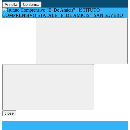
Annulla
Conferma
ISTITUTO
COMPRENSIVO STATALE "E. DE AMICIS"
SAN SEVERO
close