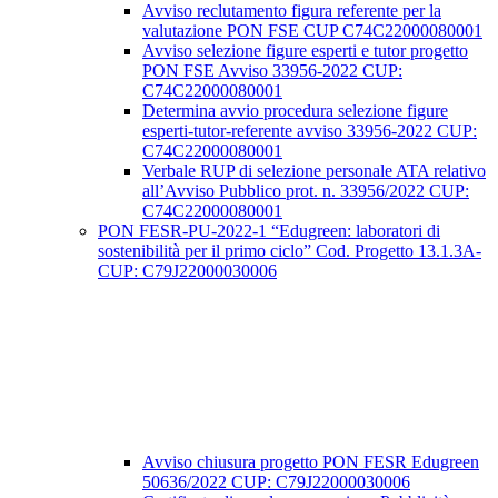
Avviso reclutamento figura referente per la
valutazione PON FSE CUP C74C22000080001
Avviso selezione figure esperti e tutor progetto
PON FSE Avviso 33956-2022 CUP:
C74C22000080001
Determina avvio procedura selezione figure
esperti-tutor-referente avviso 33956-2022 CUP:
C74C22000080001
Verbale RUP di selezione personale ATA relativo
all’Avviso Pubblico prot. n. 33956/2022 CUP:
C74C22000080001
PON FESR-PU-2022-1 “Edugreen: laboratori di
sostenibilità per il primo ciclo” Cod. Progetto 13.1.3A-
CUP: C79J22000030006
Avviso chiusura progetto PON FESR Edugreen
50636/2022 CUP: C79J22000030006