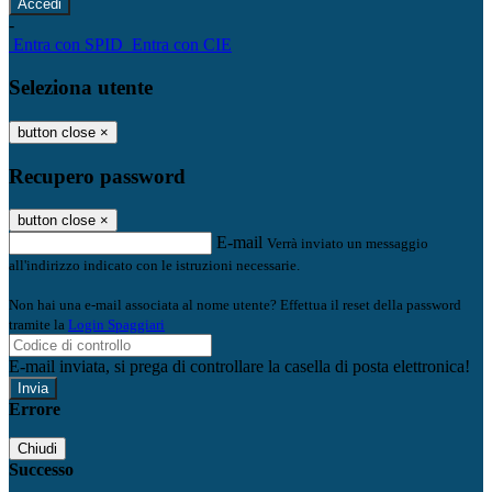
-
Entra con SPID
Entra con CIE
Seleziona utente
button close
×
Recupero password
button close
×
E-mail
Verrà inviato un messaggio
all'indirizzo indicato con le istruzioni necessarie.
Non hai una e-mail associata al nome utente? Effettua il reset della password
tramite la
Login Spaggiari
E-mail inviata, si prega di controllare la casella di posta elettronica!
Errore
Chiudi
Successo