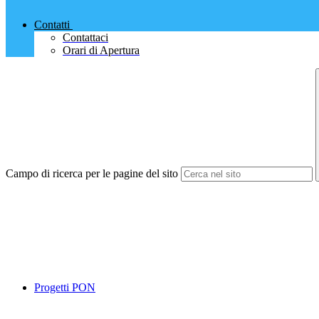
Contatti
Contattaci
Orari di Apertura
Campo di ricerca per le pagine del sito
Progetti PON