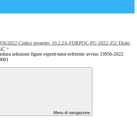
56/2022 Codice progetto: 10.2.2A-FDRPOC-PU-2022-352 Titolo:
ra”
>
dura selezione figure esperti-tutor-referente avviso 33956-2022
0001
Menu di navigazione