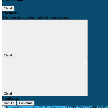
Chiudi
Attendere...
Attendere il completamento dell'operazione...
Chiudi
Chiudi
Conferma
Annulla
Conferma
ISTITUTO COMPRENSIV