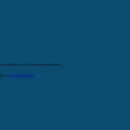
o indicato con le istruzioni necessarie.
ite la
Login Spaggiari