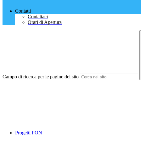
Contatti
Contattaci
Orari di Apertura
Campo di ricerca per le pagine del sito
Progetti PON