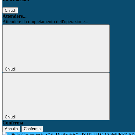
Chiudi
Attendere...
Attendere il completamento dell'operazione...
Chiudi
Chiudi
Conferma
Annulla
Conferma
ISTITUTO COMPRENSIV