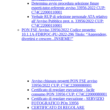
Determina avvio procedura selezione figure
esperti-tutor-referente avviso 33956-2022 CUP:
C74C22000110001
Verbale RUP di selezione personale ATA relativo
all’Avviso Pubblico prot. n. 33956/2022 CUP:
C74C22000110001
PON FSE Avviso 33956/2022 Codice progetto:
10.1.1A-FDRPOC-PU-2022-296 Titolo: “Apprendere,
divertirsi e crescere...INSIEME!”
Avviso chiusura progetti PON FSE avviso
33956/2022 CUP: C74C22000080001
Certificato di regolare esecuzione - facile
consumo PON 33956 CUP: C74C22000080001
Certificato di regolare esecuzione - SERVIZIO
FOTOGRAFICO POn 33956
CERTIFICATO DI REGOLARE