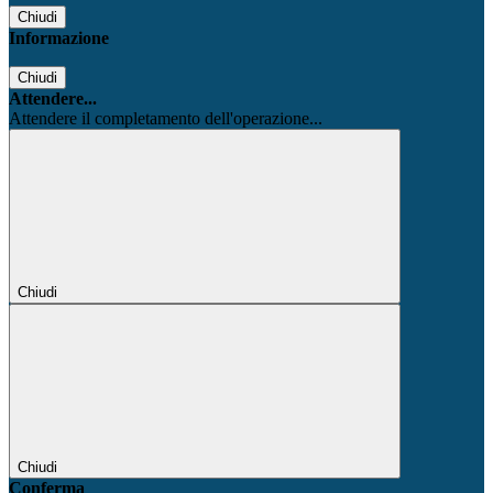
Chiudi
Informazione
Chiudi
Attendere...
Attendere il completamento dell'operazione...
Chiudi
Chiudi
Conferma