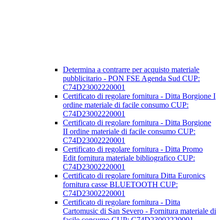
Determina a contrarre per acquisto materiale
pubblicitario - PON FSE Agenda Sud CUP:
C74D23002220001
Certificato di regolare fornitura - Ditta Borgione I
ordine materiale di facile consumo CUP:
C74D23002220001
Certificato di regolare fornitura - Ditta Borgione
II ordine materiale di facile consumo CUP:
C74D23002220001
Certificato di regolare fornitura - Ditta Promo
Edit fornitura materiale bibliografico CUP:
C74D23002220001
Certificato di regolare fornitura Ditta Euronics
fornitura casse BLUETOOTH CUP:
C74D23002220001
Certificato di regolare fornitura - Ditta
Cartomusic di San Severo - Fornitura materiale di
facile consumo CUP: C74D23002220001