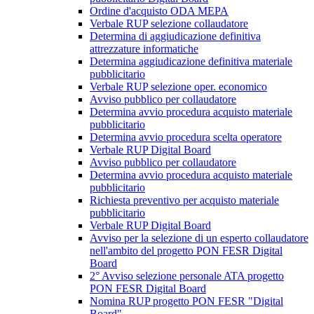
Ordine d'acquisto ODA MEPA
Verbale RUP selezione collaudatore
Determina di aggiudicazione definitiva
attrezzature informatiche
Determina aggiudicazione definitiva materiale
pubblicitario
Verbale RUP selezione oper. economico
Avviso pubblico per collaudatore
Determina avvio procedura acquisto materiale
pubblicitario
Determina avvio procedura scelta operatore
Verbale RUP Digital Board
Avviso pubblico per collaudatore
Determina avvio procedura acquisto materiale
pubblicitario
Richiesta preventivo per acquisto materiale
pubblicitario
Verbale RUP Digital Board
Avviso per la selezione di un esperto collaudatore
nell'ambito del progetto PON FESR Digital
Board
2° Avviso selezione personale ATA progetto
PON FESR Digital Board
Nomina RUP progetto PON FESR "Digital
Board"