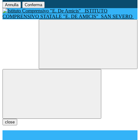
Annulla
Conferma
ISTITUTO
COMPRENSIVO STATALE "E. DE AMICIS"
SAN SEVERO
close