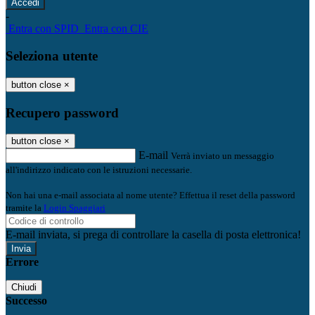
-
Entra con SPID
Entra con CIE
Seleziona utente
button close
×
Recupero password
button close
×
E-mail
Verrà inviato un messaggio
all'indirizzo indicato con le istruzioni necessarie.
Non hai una e-mail associata al nome utente? Effettua il reset della password
tramite la
Login Spaggiari
E-mail inviata, si prega di controllare la casella di posta elettronica!
Errore
Chiudi
Successo