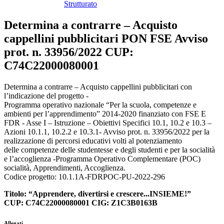
Strutturato
Determina a contrarre – Acquisto
cappellini pubblicitari PON FSE Avviso
prot. n. 33956/2022 CUP:
C74C22000080001
Determina a contrarre – Acquisto cappellini pubblicitari con
l’indicazione del progetto -
Programma operativo nazionale “Per la scuola, competenze e
ambienti per l’apprendimento” 2014-2020 finanziato con FSE E
FDR - Asse I – Istruzione – Obiettivi Specifici 10.1, 10.2 e 10.3 –
Azioni 10.1.1, 10.2.2 e 10.3.1- Avviso prot. n. 33956/2022 per la
realizzazione di percorsi educativi volti al potenziamento
delle competenze delle studentesse e degli studenti e per la socialità
e l’accoglienza -Programma Operativo Complementare (POC)
socialità, Apprendimenti, Accoglienza.
Codice progetto: 10.1.1A-FDRPOC-PU-2022-296
Titolo: “Apprendere, divertirsi e crescere...INSIEME!”
CUP: C74C22000080001 CIG: Z1C3B0163B
Allegati