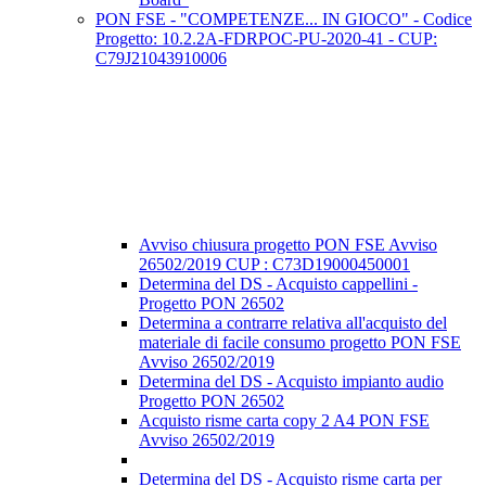
PON FSE - "COMPETENZE... IN GIOCO" - Codice
Progetto: 10.2.2A-FDRPOC-PU-2020-41 - CUP:
C79J21043910006
Avviso chiusura progetto PON FSE Avviso
26502/2019 CUP : C73D19000450001
Determina del DS - Acquisto cappellini -
Progetto PON 26502
Determina a contrarre relativa all'acquisto del
materiale di facile consumo progetto PON FSE
Avviso 26502/2019
Determina del DS - Acquisto impianto audio
Progetto PON 26502
Acquisto risme carta copy 2 A4 PON FSE
Avviso 26502/2019
Determina del DS - Acquisto risme carta per