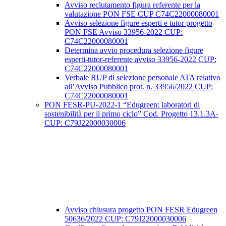
Avviso reclutamento figura referente per la
valutazione PON FSE CUP C74C22000080001
Avviso selezione figure esperti e tutor progetto
PON FSE Avviso 33956-2022 CUP:
C74C22000080001
Determina avvio procedura selezione figure
esperti-tutor-referente avviso 33956-2022 CUP:
C74C22000080001
Verbale RUP di selezione personale ATA relativo
all’Avviso Pubblico prot. n. 33956/2022 CUP:
C74C22000080001
PON FESR-PU-2022-1 “Edugreen: laboratori di
sostenibilità per il primo ciclo” Cod. Progetto 13.1.3A-
CUP: C79J22000030006
Avviso chiusura progetto PON FESR Edugreen
50636/2022 CUP: C79J22000030006