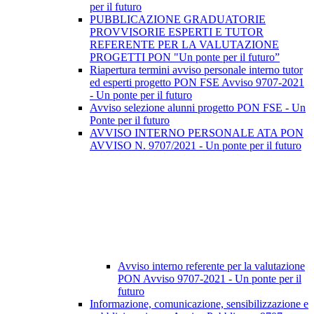
per il futuro
PUBBLICAZIONE GRADUATORIE
PROVVISORIE ESPERTI E TUTOR
REFERENTE PER LA VALUTAZIONE
PROGETTI PON "Un ponte per il futuro”
Riapertura termini avviso personale interno tutor
ed esperti progetto PON FSE Avviso 9707-2021
- Un ponte per il futuro
Avviso selezione alunni progetto PON FSE - Un
Ponte per il futuro
AVVISO INTERNO PERSONALE ATA PON
AVVISO N. 9707/2021 - Un ponte per il futuro
Avviso interno referente per la valutazione
PON Avviso 9707-2021 - Un ponte per il
futuro
Informazione, comunicazione, sensibilizzazione e