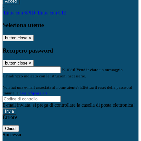
-
Entra con SPID
Entra con CIE
Seleziona utente
button close
×
Recupero password
button close
×
E-mail
Verrà inviato un messaggio
all'indirizzo indicato con le istruzioni necessarie.
Non hai una e-mail associata al nome utente? Effettua il reset della password
tramite la
Login Spaggiari
E-mail inviata, si prega di controllare la casella di posta elettronica!
Errore
Chiudi
Successo