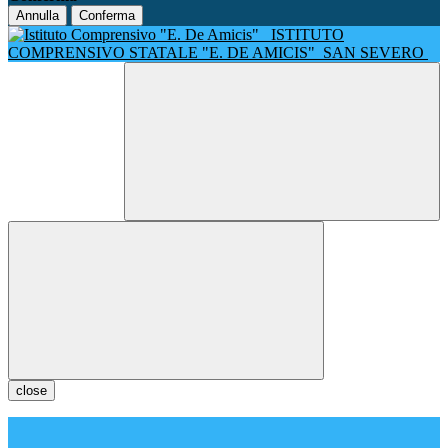
Annulla
Conferma
ISTITUTO
COMPRENSIVO STATALE "E. DE AMICIS"
SAN SEVERO
close