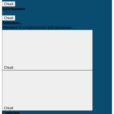
Chiudi
Informazione
Chiudi
Attendere...
Attendere il completamento dell'operazione...
Chiudi
Chiudi
Conferma