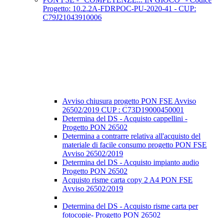
Progetto: 10.2.2A-FDRPOC-PU-2020-41 - CUP:
C79J21043910006
Avviso chiusura progetto PON FSE Avviso
26502/2019 CUP : C73D19000450001
Determina del DS - Acquisto cappellini -
Progetto PON 26502
Determina a contrarre relativa all'acquisto del
materiale di facile consumo progetto PON FSE
Avviso 26502/2019
Determina del DS - Acquisto impianto audio
Progetto PON 26502
Acquisto risme carta copy 2 A4 PON FSE
Avviso 26502/2019
Determina del DS - Acquisto risme carta per
fotocopie- Progetto PON 26502