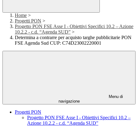
Home
>
Progetti PON
>
Progetto PON FSE Asse I - Obiettivi Specifici 10.2 – Azione
10.2.2 - c.d. “Agenda SUD”
>
Determina a contrarre per acquisto targhe pubblicitarie PON
FSE Agenda Sud CUP: C74D23002220001
Menu di
navigazione
Progetti PON
Progetto PON FSE Asse I - Obiettivi Specifici 10.2 –
Azione 10.2.2 - c.d. “Agenda SUD”