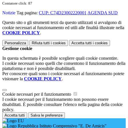
Contatore click: 87
Notizie
Tag pagina:
CUP: C74D23002220001
AGENDA SUD
Questo sito o gli strumenti terzi da questo utilizzati si avvalgono di
cookie necessari al funzionamento ed utili alle finalità illustrate nella
COOKIE POLICY
.
Personalizza
Rifiuta tutti
i cookies
Accetta tutti
i cookies
Gestione cookie
In questa schermata è possibile scegliere quali cookie consentire.
I cookie necessari sono quelli che consentono il funzionamento della
piattaforma e non è possibile disabilitarli.
Per conoscere quali sono i cookie necessari al funzionamento potete
visionare la
COOKIE POLICY
.
Cookie necessari per il funzionamento
I cookie necessari per il funzionamento non possono essere
disabilitati. È possibile consultare l'elenco nella pagina della cookie
policy.
Accetta tutti
Salva le preferenze
Istituto Comprensivo "E. De Amicis"