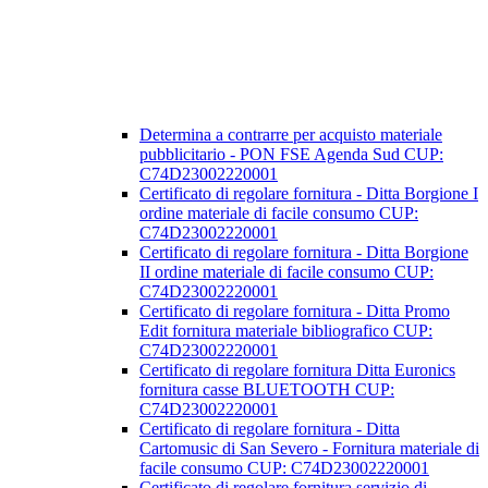
Determina a contrarre per acquisto materiale
pubblicitario - PON FSE Agenda Sud CUP:
C74D23002220001
Certificato di regolare fornitura - Ditta Borgione I
ordine materiale di facile consumo CUP:
C74D23002220001
Certificato di regolare fornitura - Ditta Borgione
II ordine materiale di facile consumo CUP:
C74D23002220001
Certificato di regolare fornitura - Ditta Promo
Edit fornitura materiale bibliografico CUP:
C74D23002220001
Certificato di regolare fornitura Ditta Euronics
fornitura casse BLUETOOTH CUP:
C74D23002220001
Certificato di regolare fornitura - Ditta
Cartomusic di San Severo - Fornitura materiale di
facile consumo CUP: C74D23002220001
Certificato di regolare fornitura servizio di