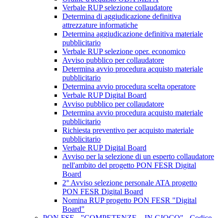
Verbale RUP selezione collaudatore
Determina di aggiudicazione definitiva
attrezzature informatiche
Determina aggiudicazione definitiva materiale
pubblicitario
Verbale RUP selezione oper. economico
Avviso pubblico per collaudatore
Determina avvio procedura acquisto materiale
pubblicitario
Determina avvio procedura scelta operatore
Verbale RUP Digital Board
Avviso pubblico per collaudatore
Determina avvio procedura acquisto materiale
pubblicitario
Richiesta preventivo per acquisto materiale
pubblicitario
Verbale RUP Digital Board
Avviso per la selezione di un esperto collaudatore
nell'ambito del progetto PON FESR Digital
Board
2° Avviso selezione personale ATA progetto
PON FESR Digital Board
Nomina RUP progetto PON FESR "Digital
Board"
PON FSE - "COMPETENZE... IN GIOCO" - Codice