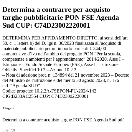
Determina a contrarre per acquisto
targhe pubblicitarie PON FSE Agenda
Sud CUP: C74D23002220001
DETERMINA PER AFFIDAMENTO DIRETTO, ai sensi dell’art
50, c. 1 lettera b) del D. lgs n. 36/2023 finalizzata all’acquisto di
materiale pubblicitario per un importo pari a di € 244,00
comprensivo d’iva nell’ambito del progetto PON “Per la scuola,
competenze e ambienti per l’apprendimento” 2014/2020. Asse I –
Istruzione – Fondo Sociale Europeo (FSE). Asse I – Istruzione –
Obiettivi Specifici 10.2 – Azione 10.2.2
– Nota di adesione prot. n. 134894 del 21 novembre 2023 – Decreto
del Ministro dell’istruzione e del merito 30 agosto 2023, n. 176 –
c.d. “Agenda SUD”
Codice progetto: 10.2.2A-FSEPON-PU-2024-142
CIG:B233AC2554 CUP: C74D23002220001
Allegati
Determina a contrarre acquisto targhe PON FSE Agenda Sud.pdf
File PDF