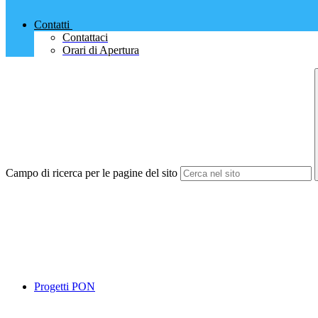
Contatti
Contattaci
Orari di Apertura
Campo di ricerca per le pagine del sito
Progetti PON