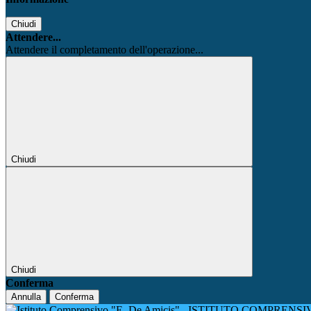
Chiudi
Attendere...
Attendere il completamento dell'operazione...
Chiudi
Chiudi
Conferma
Annulla
Conferma
ISTITUTO COMPRENSIV