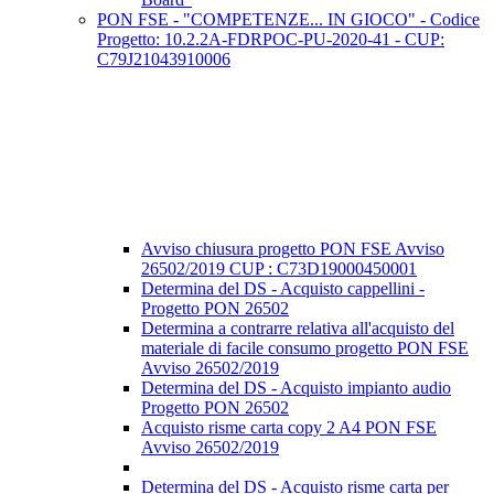
PON FSE - "COMPETENZE... IN GIOCO" - Codice
Progetto: 10.2.2A-FDRPOC-PU-2020-41 - CUP:
C79J21043910006
Avviso chiusura progetto PON FSE Avviso
26502/2019 CUP : C73D19000450001
Determina del DS - Acquisto cappellini -
Progetto PON 26502
Determina a contrarre relativa all'acquisto del
materiale di facile consumo progetto PON FSE
Avviso 26502/2019
Determina del DS - Acquisto impianto audio
Progetto PON 26502
Acquisto risme carta copy 2 A4 PON FSE
Avviso 26502/2019
Determina del DS - Acquisto risme carta per