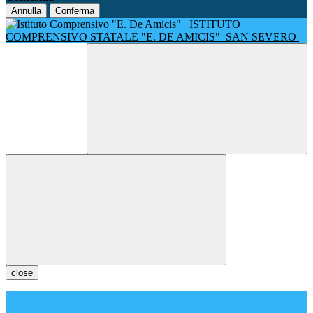
Annulla
Conferma
ISTITUTO
COMPRENSIVO STATALE "E. DE AMICIS"
SAN SEVERO
close