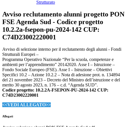
Strutturato
Avviso reclutamento alunni progetto PON
FSE Agenda Sud - Codice progetto
10.2.2a-fsepon-pu-2024-142 CUP:
C74D23002220001
Avviso di selezione interno per il reclutamento degli alunni - Fondi
Strutturali Europei –
Programma Operativo Nazionale “Per la scuola, competenze e
ambienti per l’apprendimento” 20142020. Asse I – Istruzione –
Fondo Sociale Europeo (FSE). Asse I – Istruzione – Obiettivi
Specifici 10.2 – Azione 10.2.2 – Nota di adesione prot. n. 134894
del 21 novembre 2023 – Decreto del Ministro dell’istruzione e del
merito 30 agosto 2023, n. 176 – c.d. “Agenda SUD”.
Codice progetto: 10.2.2A-FSEPON-PU-2024-142 CUP:
C74D23002220001
<<VEDI ALLEGATO>>
Allegati