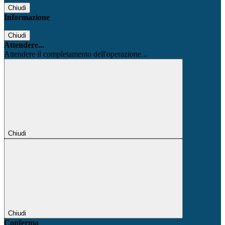
Chiudi
Informazione
Chiudi
Attendere...
Attendere il completamento dell'operazione...
Chiudi
Chiudi
Conferma