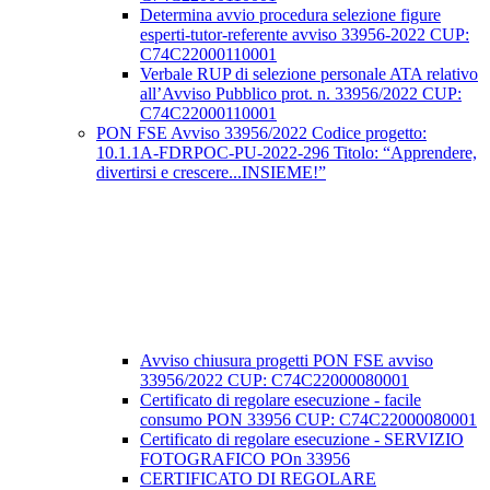
Determina avvio procedura selezione figure
esperti-tutor-referente avviso 33956-2022 CUP:
C74C22000110001
Verbale RUP di selezione personale ATA relativo
all’Avviso Pubblico prot. n. 33956/2022 CUP:
C74C22000110001
PON FSE Avviso 33956/2022 Codice progetto:
10.1.1A-FDRPOC-PU-2022-296 Titolo: “Apprendere,
divertirsi e crescere...INSIEME!”
Avviso chiusura progetti PON FSE avviso
33956/2022 CUP: C74C22000080001
Certificato di regolare esecuzione - facile
consumo PON 33956 CUP: C74C22000080001
Certificato di regolare esecuzione - SERVIZIO
FOTOGRAFICO POn 33956
CERTIFICATO DI REGOLARE