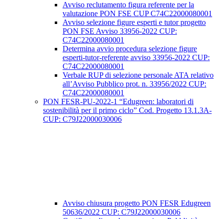
Avviso reclutamento figura referente per la
valutazione PON FSE CUP C74C22000080001
Avviso selezione figure esperti e tutor progetto
PON FSE Avviso 33956-2022 CUP:
C74C22000080001
Determina avvio procedura selezione figure
esperti-tutor-referente avviso 33956-2022 CUP:
C74C22000080001
Verbale RUP di selezione personale ATA relativo
all’Avviso Pubblico prot. n. 33956/2022 CUP:
C74C22000080001
PON FESR-PU-2022-1 “Edugreen: laboratori di
sostenibilità per il primo ciclo” Cod. Progetto 13.1.3A-
CUP: C79J22000030006
Avviso chiusura progetto PON FESR Edugreen
50636/2022 CUP: C79J22000030006