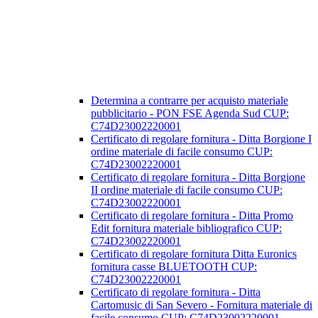
Determina a contrarre per acquisto materiale
pubblicitario - PON FSE Agenda Sud CUP:
C74D23002220001
Certificato di regolare fornitura - Ditta Borgione I
ordine materiale di facile consumo CUP:
C74D23002220001
Certificato di regolare fornitura - Ditta Borgione
II ordine materiale di facile consumo CUP:
C74D23002220001
Certificato di regolare fornitura - Ditta Promo
Edit fornitura materiale bibliografico CUP:
C74D23002220001
Certificato di regolare fornitura Ditta Euronics
fornitura casse BLUETOOTH CUP:
C74D23002220001
Certificato di regolare fornitura - Ditta
Cartomusic di San Severo - Fornitura materiale di
facile consumo CUP: C74D23002220001