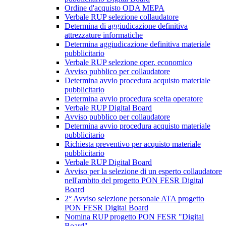
Ordine d'acquisto ODA MEPA
Verbale RUP selezione collaudatore
Determina di aggiudicazione definitiva
attrezzature informatiche
Determina aggiudicazione definitiva materiale
pubblicitario
Verbale RUP selezione oper. economico
Avviso pubblico per collaudatore
Determina avvio procedura acquisto materiale
pubblicitario
Determina avvio procedura scelta operatore
Verbale RUP Digital Board
Avviso pubblico per collaudatore
Determina avvio procedura acquisto materiale
pubblicitario
Richiesta preventivo per acquisto materiale
pubblicitario
Verbale RUP Digital Board
Avviso per la selezione di un esperto collaudatore
nell'ambito del progetto PON FESR Digital
Board
2° Avviso selezione personale ATA progetto
PON FESR Digital Board
Nomina RUP progetto PON FESR "Digital
Board"