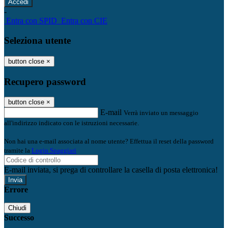
-
Entra con SPID
Entra con CIE
Seleziona utente
button close
×
Recupero password
button close
×
E-mail
Verrà inviato un messaggio
all'indirizzo indicato con le istruzioni necessarie.
Non hai una e-mail associata al nome utente? Effettua il reset della password
tramite la
Login Spaggiari
E-mail inviata, si prega di controllare la casella di posta elettronica!
Errore
Chiudi
Successo