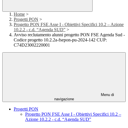
Home
>
Progetti PON
>
Progetto PON FSE Asse I - Obiettivi Specifici 10.2 – Azione
10.2.2 - c.d. “Agenda SUD”
>
Avviso reclutamento alunni progetto PON FSE Agenda Sud -
Codice progetto 10.2.2a-fsepon-pu-2024-142 CUP:
C74D23002220001
Menu di
navigazione
Progetti PON
Progetto PON FSE Asse I - Obiettivi Specifici 10.2 –
Azione 10.2.2 - c.d. “Agenda SUD”