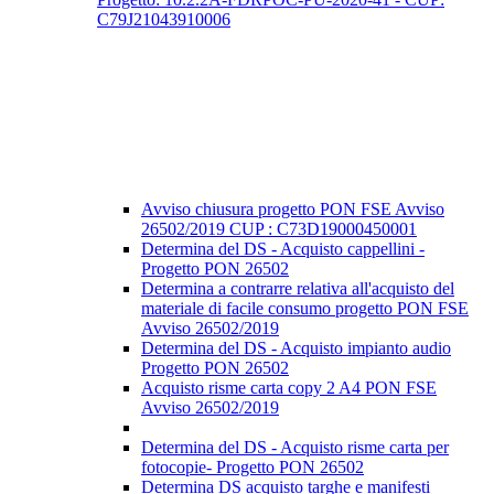
C79J21043910006
Avviso chiusura progetto PON FSE Avviso
26502/2019 CUP : C73D19000450001
Determina del DS - Acquisto cappellini -
Progetto PON 26502
Determina a contrarre relativa all'acquisto del
materiale di facile consumo progetto PON FSE
Avviso 26502/2019
Determina del DS - Acquisto impianto audio
Progetto PON 26502
Acquisto risme carta copy 2 A4 PON FSE
Avviso 26502/2019
Determina del DS - Acquisto risme carta per
fotocopie- Progetto PON 26502
Determina DS acquisto targhe e manifesti