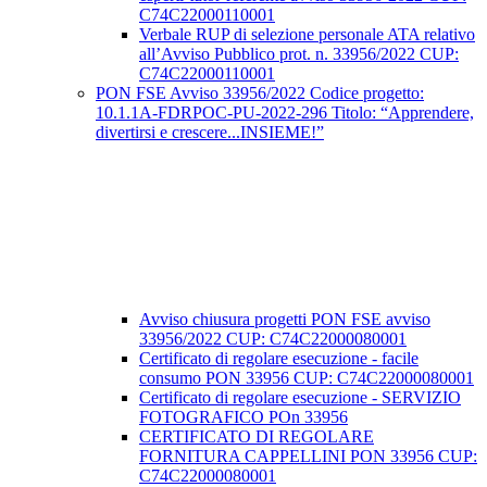
C74C22000110001
Verbale RUP di selezione personale ATA relativo
all’Avviso Pubblico prot. n. 33956/2022 CUP:
C74C22000110001
PON FSE Avviso 33956/2022 Codice progetto:
10.1.1A-FDRPOC-PU-2022-296 Titolo: “Apprendere,
divertirsi e crescere...INSIEME!”
Avviso chiusura progetti PON FSE avviso
33956/2022 CUP: C74C22000080001
Certificato di regolare esecuzione - facile
consumo PON 33956 CUP: C74C22000080001
Certificato di regolare esecuzione - SERVIZIO
FOTOGRAFICO POn 33956
CERTIFICATO DI REGOLARE
FORNITURA CAPPELLINI PON 33956 CUP:
C74C22000080001