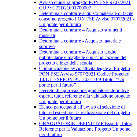
Avviso chiusura progetto PON FSE 9707/2021
CUP : C73D21001700007
Determina a contrarre acquisto materiale di facile
consumo progetto PON FSE Avviso 9707/2021 -
Un ponte per il futuro
Determina a contrarre – Acquisto strumenti
musicali
Determina a contrarre - Acquisto materiale
sportivo
Determina a contrarre – Acquisto targhe
pubblicitarie e magliette con l’indicazione del
progetto e logo della scuola
Comunicazione avvio attività legate al Progetto
PON FSE Avviso 9707/2021 Codice Progetto:
10.1.1.-FSEPON-PU-2021-169 Titolo: "Un
ponte per il futuro”
Decreto di approvazione graduatorie definitive
esperti, tutor, referente alla valutazione progetto
Un ponte per il futuro
Elenco partecipanti all’avviso di selezione di
tutor ed esperti per la realizzazione del progetto
Un ponte per il futuro
GRADUATORIE DEFINITIVE Esperti, Tutor,
Referente per la Valutazione Progetto Un ponte
per il futuro