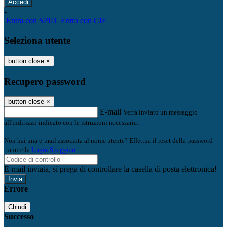
-
Entra con SPID
Entra con CIE
Seleziona utente
button close
×
Recupero password
button close
×
E-mail
Verrà inviato un messaggio
all'indirizzo indicato con le istruzioni necessarie.
Non hai una e-mail associata al nome utente? Effettua il reset della password
tramite la
Login Spaggiari
E-mail inviata, si prega di controllare la casella di posta elettronica!
Errore
Chiudi
Successo