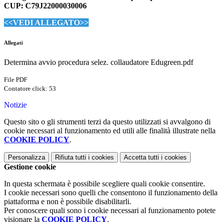
CUP: C79J22000030006
<<VEDI ALLEGATO>>
Allegati
Determina avvio procedura selez. collaudatore Edugreen.pdf
File PDF
Contatore click: 53
Notizie
Questo sito o gli strumenti terzi da questo utilizzati si avvalgono di
cookie necessari al funzionamento ed utili alle finalità illustrate nella
COOKIE POLICY
.
Personalizza
Rifiuta tutti
i cookies
Accetta tutti
i cookies
Gestione cookie
In questa schermata è possibile scegliere quali cookie consentire.
I cookie necessari sono quelli che consentono il funzionamento della
piattaforma e non è possibile disabilitarli.
Per conoscere quali sono i cookie necessari al funzionamento potete
visionare la
COOKIE POLICY
.