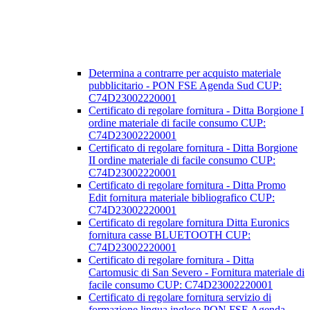
Determina a contrarre per acquisto materiale
pubblicitario - PON FSE Agenda Sud CUP:
C74D23002220001
Certificato di regolare fornitura - Ditta Borgione I
ordine materiale di facile consumo CUP:
C74D23002220001
Certificato di regolare fornitura - Ditta Borgione
II ordine materiale di facile consumo CUP:
C74D23002220001
Certificato di regolare fornitura - Ditta Promo
Edit fornitura materiale bibliografico CUP:
C74D23002220001
Certificato di regolare fornitura Ditta Euronics
fornitura casse BLUETOOTH CUP:
C74D23002220001
Certificato di regolare fornitura - Ditta
Cartomusic di San Severo - Fornitura materiale di
facile consumo CUP: C74D23002220001
Certificato di regolare fornitura servizio di
formazione lingua inglese PON FSE Agenda