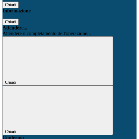
Chiudi
Informazione
Chiudi
Attendere...
Attendere il completamento dell'operazione...
Chiudi
Chiudi
Conferma