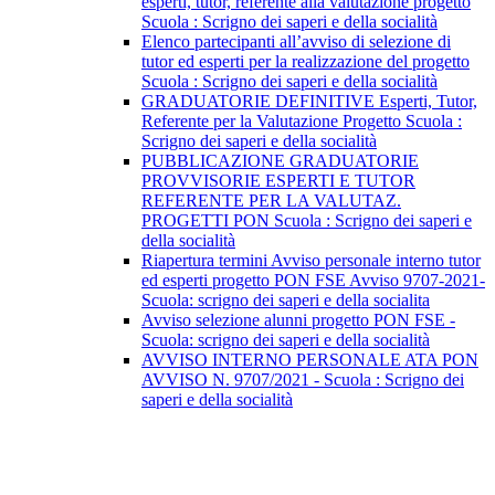
esperti, tutor, referente alla valutazione progetto
Scuola : Scrigno dei saperi e della socialità
Elenco partecipanti all’avviso di selezione di
tutor ed esperti per la realizzazione del progetto
Scuola : Scrigno dei saperi e della socialità
GRADUATORIE DEFINITIVE Esperti, Tutor,
Referente per la Valutazione Progetto Scuola :
Scrigno dei saperi e della socialità
PUBBLICAZIONE GRADUATORIE
PROVVISORIE ESPERTI E TUTOR
REFERENTE PER LA VALUTAZ.
PROGETTI PON Scuola : Scrigno dei saperi e
della socialità
Riapertura termini Avviso personale interno tutor
ed esperti progetto PON FSE Avviso 9707-2021-
Scuola: scrigno dei saperi e della socialita
Avviso selezione alunni progetto PON FSE -
Scuola: scrigno dei saperi e della socialità
AVVISO INTERNO PERSONALE ATA PON
AVVISO N. 9707/2021 - Scuola : Scrigno dei
saperi e della socialità