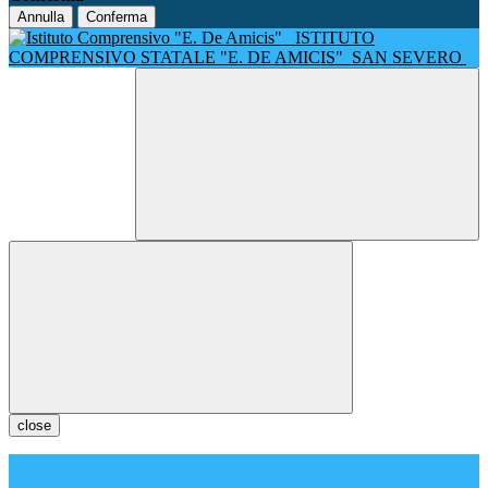
Annulla
Conferma
ISTITUTO
COMPRENSIVO STATALE "E. DE AMICIS"
SAN SEVERO
close