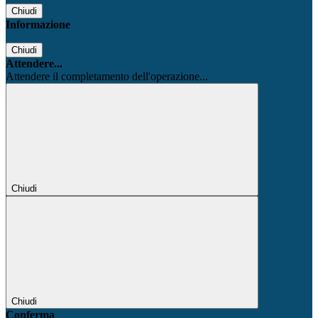
Chiudi
Informazione
Chiudi
Attendere...
Attendere il completamento dell'operazione...
Chiudi
Chiudi
Conferma