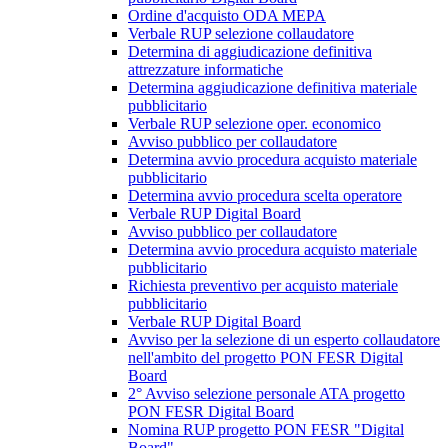
Ordine d'acquisto ODA MEPA
Verbale RUP selezione collaudatore
Determina di aggiudicazione definitiva
attrezzature informatiche
Determina aggiudicazione definitiva materiale
pubblicitario
Verbale RUP selezione oper. economico
Avviso pubblico per collaudatore
Determina avvio procedura acquisto materiale
pubblicitario
Determina avvio procedura scelta operatore
Verbale RUP Digital Board
Avviso pubblico per collaudatore
Determina avvio procedura acquisto materiale
pubblicitario
Richiesta preventivo per acquisto materiale
pubblicitario
Verbale RUP Digital Board
Avviso per la selezione di un esperto collaudatore
nell'ambito del progetto PON FESR Digital
Board
2° Avviso selezione personale ATA progetto
PON FESR Digital Board
Nomina RUP progetto PON FESR "Digital
Board"