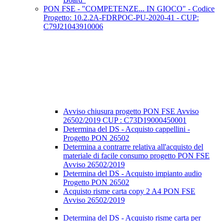
PON FSE - "COMPETENZE... IN GIOCO" - Codice
Progetto: 10.2.2A-FDRPOC-PU-2020-41 - CUP:
C79J21043910006
Avviso chiusura progetto PON FSE Avviso
26502/2019 CUP : C73D19000450001
Determina del DS - Acquisto cappellini -
Progetto PON 26502
Determina a contrarre relativa all'acquisto del
materiale di facile consumo progetto PON FSE
Avviso 26502/2019
Determina del DS - Acquisto impianto audio
Progetto PON 26502
Acquisto risme carta copy 2 A4 PON FSE
Avviso 26502/2019
Determina del DS - Acquisto risme carta per