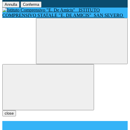
Annulla
Conferma
ISTITUTO
COMPRENSIVO STATALE "E. DE AMICIS"
SAN SEVERO
close