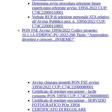
Determina avvio procedura selezione figure
esperti-tutor-referente avviso 33956-2022 CUP:
C74C22000110001
Verbale RUP di selezione personale ATA relativo
all’Avviso Pubblico prot. n. 33956/2022 CUP:
C74C22000110001
PON FSE Avviso 33956/2022 Codice progetto:
10.1.1A-FDRPOC-PU-2022-296 Titolo: “Apprendere,
divertirsi e crescere...INSIEME!”
Avviso chiusura progetti PON FSE avviso
33956/2022 CUP: C74C22000080001
Certificato di regolare esecuzione - facile
consumo PON 33956 CUP: C74C22000080001
Certificato di regolare esecuzione - SERVIZIO
FOTOGRAFICO POn 33956
CERTIFICATO DI REGOLARE