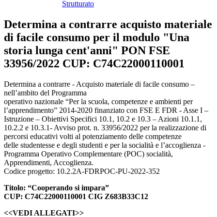
Strutturato
Determina a contrarre acquisto materiale
di facile consumo per il modulo "Una
storia lunga cent'anni" PON FSE
33956/2022 CUP: C74C22000110001
Determina a contrarre - Acquisto materiale di facile consumo –
nell’ambito del Programma
operativo nazionale “Per la scuola, competenze e ambienti per
l’apprendimento” 2014-2020 finanziato con FSE E FDR - Asse I –
Istruzione – Obiettivi Specifici 10.1, 10.2 e 10.3 – Azioni 10.1.1,
10.2.2 e 10.3.1- Avviso prot. n. 33956/2022 per la realizzazione di
percorsi educativi volti al potenziamento delle competenze
delle studentesse e degli studenti e per la socialità e l’accoglienza -
Programma Operativo Complementare (POC) socialità,
Apprendimenti, Accoglienza.
Codice progetto: 10.2.2A-FDRPOC-PU-2022-352
Titolo: “Cooperando si impara”
CUP: C74C22000110001 CIG Z683B33C12
<<VEDI ALLEGATI>>