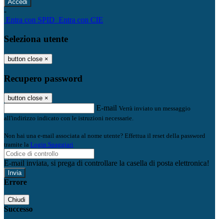
-
Entra con SPID
Entra con CIE
Seleziona utente
button close
×
Recupero password
button close
×
E-mail
Verrà inviato un messaggio
all'indirizzo indicato con le istruzioni necessarie.
Non hai una e-mail associata al nome utente? Effettua il reset della password
tramite la
Login Spaggiari
E-mail inviata, si prega di controllare la casella di posta elettronica!
Errore
Chiudi
Successo