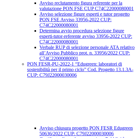
Avviso reclutamento figura referente per la
valutazione PON FSE CUP C74C22000080001
Avviso selezione figure esperti e tutor progetto
PON FSE Avviso 33956-2022 CUP:
C74C22000080001
Determina avvio procedura selezione figure
esperti-tutor-referente avviso 33956-2022 CUP:
C74C22000080001
Verbale RUP di selezione personale ATA relativo
all’Avviso Pubblico prot. n. 33956/2022 CUP:
C74C22000080001
PON FESR-PU-2022-1 “Edugreen: laboratori di
sostenibilità per il primo ciclo” Cod. Progetto 13.1.3A-
CUP: C79J22000030006
Avviso chiusura progetto PON FESR Edugreen
50636/2022 CUP: C79J22000030006