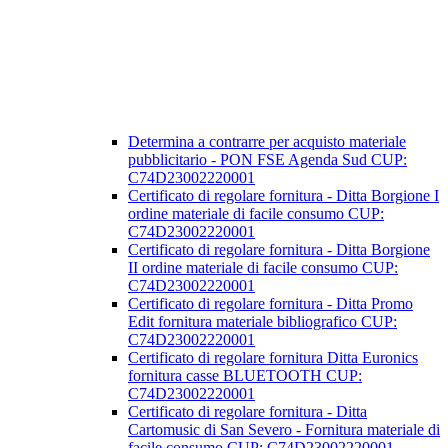
Determina a contrarre per acquisto materiale
pubblicitario - PON FSE Agenda Sud CUP:
C74D23002220001
Certificato di regolare fornitura - Ditta Borgione I
ordine materiale di facile consumo CUP:
C74D23002220001
Certificato di regolare fornitura - Ditta Borgione
II ordine materiale di facile consumo CUP:
C74D23002220001
Certificato di regolare fornitura - Ditta Promo
Edit fornitura materiale bibliografico CUP:
C74D23002220001
Certificato di regolare fornitura Ditta Euronics
fornitura casse BLUETOOTH CUP:
C74D23002220001
Certificato di regolare fornitura - Ditta
Cartomusic di San Severo - Fornitura materiale di
facile consumo CUP: C74D23002220001