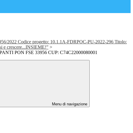
56/2022 Codice progetto: 10.1.1A-FDRPOC-PU-2022-296 Titolo:
si e crescere...INSIEME!”
>
ANTI PON FSE 33956 CUP: C74C22000080001
Menu di navigazione