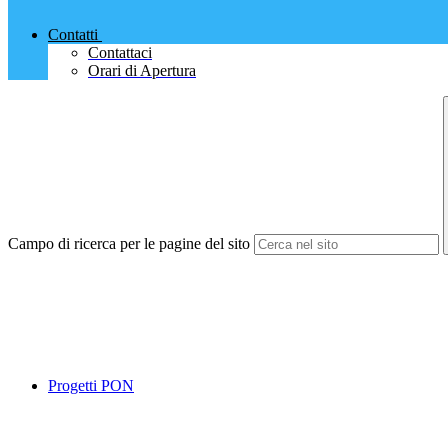
Contatti
Contattaci
Orari di Apertura
Campo di ricerca per le pagine del sito
Progetti PON