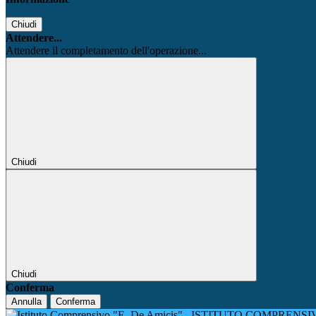
Chiudi
Attendere...
Attendere il completamento dell'operazione...
Chiudi
Chiudi
Conferma
Annulla
Conferma
ISTITUTO COMPRENSIV