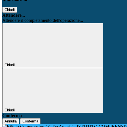
Chiudi
Attendere...
Attendere il completamento dell'operazione...
Chiudi
Chiudi
Conferma
Annulla
Conferma
ISTITUTO COMPRENSIV