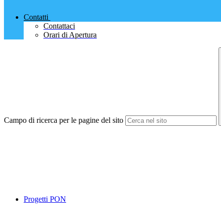
Contatti
Contattaci
Orari di Apertura
Campo di ricerca per le pagine del sito
Progetti PON