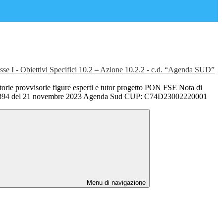
e I - Obiettivi Specifici 10.2 – Azione 10.2.2 - c.d. “Agenda SUD”
orie provvisorie figure esperti e tutor progetto PON FSE Nota di
34894 del 21 novembre 2023 Agenda Sud CUP: C74D23002220001
Menu di navigazione