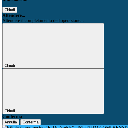
Chiudi
Attendere...
Attendere il completamento dell'operazione...
Chiudi
Chiudi
Conferma
Annulla
Conferma
ISTITUTO COMPRENSIV