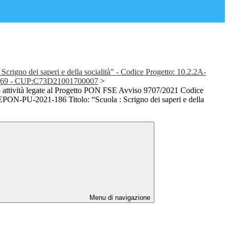
crigno dei saperi e della socialità" - Codice Progetto: 10.2.2A-
69 - CUP:C73D21001700007
>
attività legate al Progetto PON FSE Avviso 9707/2021 Codice
PON-PU-2021-186 Titolo: “Scuola : Scrigno dei saperi e della
Menu di navigazione