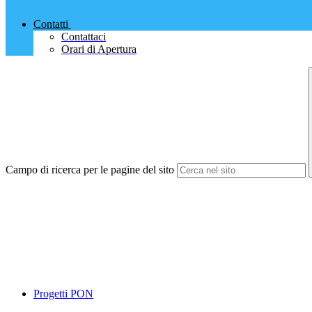
Contatti
Contattaci
Orari di Apertura
Campo di ricerca per le pagine del sito
Progetti PON