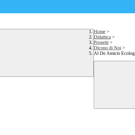
Home
>
Didattica
>
Progetti
>
Dicono di Noi
>
Al De Amicis Ecologi