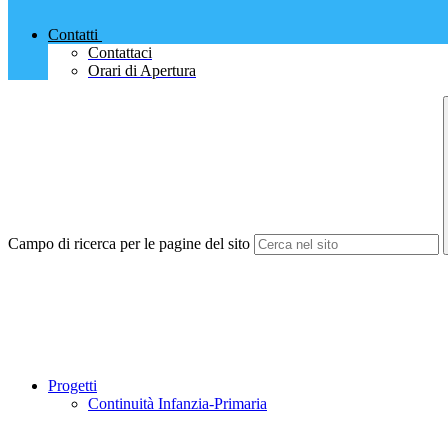
Contatti
Contattaci
Orari di Apertura
Campo di ricerca per le pagine del sito
Progetti
Continuità Infanzia-Primaria