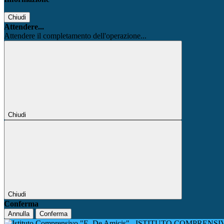
Chiudi
Attendere...
Attendere il completamento dell'operazione...
Chiudi
Chiudi
Conferma
Annulla
Conferma
ISTITUTO COMPRENSIV