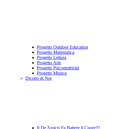
Progetto Outdoor Education
Progetto Matematica
Progetto Lettura
Progetto Arte
Progetto Psicomotricità
Progetto Musica
Dicono di Noi
Il De Amicis Fa Battere il Cuore!!!