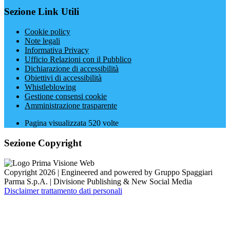
Sezione Link Utili
Cookie policy
Note legali
Informativa Privacy
Ufficio Relazioni con il Pubblico
Dichiarazione di accessibilità
Obiettivi di accessibilità
Whistleblowing
Gestione consensi cookie
Amministrazione trasparente
Pagina visualizzata
520
volte
Sezione Copyright
Copyright 2026 | Engineered and powered by Gruppo Spaggiari
Parma S.p.A. | Divisione Publishing & New Social Media
Disclaimer trattamento dati personali