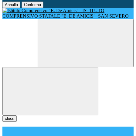
Annulla
Conferma
ISTITUTO
COMPRENSIVO STATALE "E. DE AMICIS"
SAN SEVERO
close