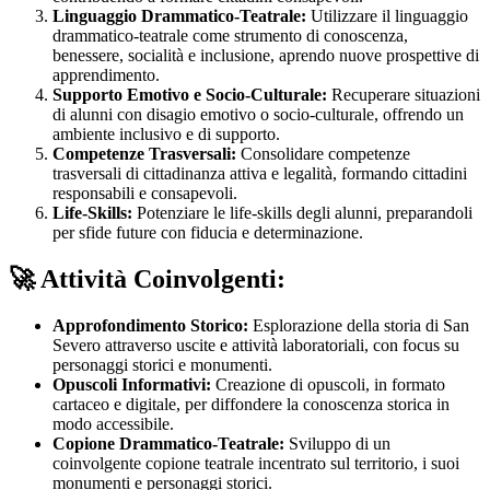
Linguaggio Drammatico-Teatrale:
Utilizzare il linguaggio
drammatico-teatrale come strumento di conoscenza,
benessere, socialità e inclusione, aprendo nuove prospettive di
apprendimento.
Supporto Emotivo e Socio-Culturale:
Recuperare situazioni
di alunni con disagio emotivo o socio-culturale, offrendo un
ambiente inclusivo e di supporto.
Competenze Trasversali:
Consolidare competenze
trasversali di cittadinanza attiva e legalità, formando cittadini
responsabili e consapevoli.
Life-Skills:
Potenziare le life-skills degli alunni, preparandoli
per sfide future con fiducia e determinazione.
🚀 Attività Coinvolgenti:
Approfondimento Storico:
Esplorazione della storia di San
Severo attraverso uscite e attività laboratoriali, con focus su
personaggi storici e monumenti.
Opuscoli Informativi:
Creazione di opuscoli, in formato
cartaceo e digitale, per diffondere la conoscenza storica in
modo accessibile.
Copione Drammatico-Teatrale:
Sviluppo di un
coinvolgente copione teatrale incentrato sul territorio, i suoi
monumenti e personaggi storici.