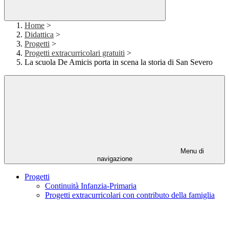
Home
>
Didattica
>
Progetti
>
Progetti extracurricolari gratuiti
>
La scuola De Amicis porta in scena la storia di San Severo
Menu di
navigazione
Progetti
Continuità Infanzia-Primaria
Progetti extracurricolari con contributo della famiglia