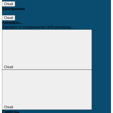
Chiudi
Informazione
Chiudi
Attendere...
Attendere il completamento dell'operazione...
Chiudi
Chiudi
Conferma