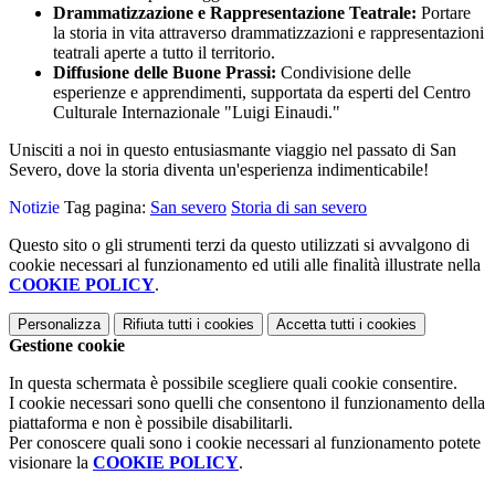
Drammatizzazione e Rappresentazione Teatrale:
Portare
la storia in vita attraverso drammatizzazioni e rappresentazioni
teatrali aperte a tutto il territorio.
Diffusione delle Buone Prassi:
Condivisione delle
esperienze e apprendimenti, supportata da esperti del Centro
Culturale Internazionale "Luigi Einaudi."
Unisciti a noi in questo entusiasmante viaggio nel passato di San
Severo, dove la storia diventa un'esperienza indimenticabile!
Notizie
Tag pagina:
San severo
Storia di san severo
Questo sito o gli strumenti terzi da questo utilizzati si avvalgono di
cookie necessari al funzionamento ed utili alle finalità illustrate nella
COOKIE POLICY
.
Personalizza
Rifiuta tutti
i cookies
Accetta tutti
i cookies
Gestione cookie
In questa schermata è possibile scegliere quali cookie consentire.
I cookie necessari sono quelli che consentono il funzionamento della
piattaforma e non è possibile disabilitarli.
Per conoscere quali sono i cookie necessari al funzionamento potete
visionare la
COOKIE POLICY
.