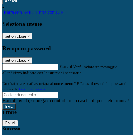
-
Entra con SPID
Entra con CIE
Seleziona utente
button close
×
Recupero password
button close
×
E-mail
Verrà inviato un messaggio
all'indirizzo indicato con le istruzioni necessarie.
Non hai una e-mail associata al nome utente? Effettua il reset della password
tramite la
Login Spaggiari
E-mail inviata, si prega di controllare la casella di posta elettronica!
Errore
Chiudi
Successo